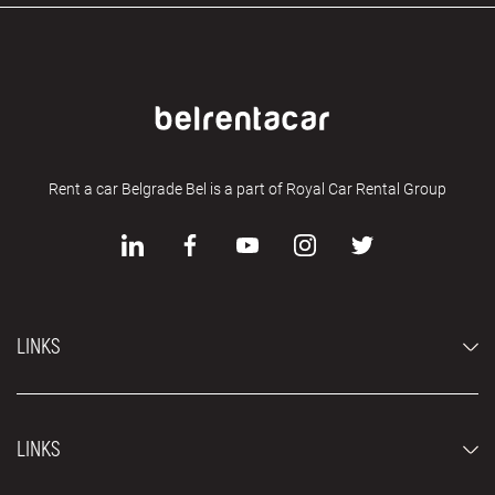
Rent a car Belgrade Bel is a part of Royal Car Rental Group
LINKS
Economy cars
LINKS
Jeep and SUV vehicles