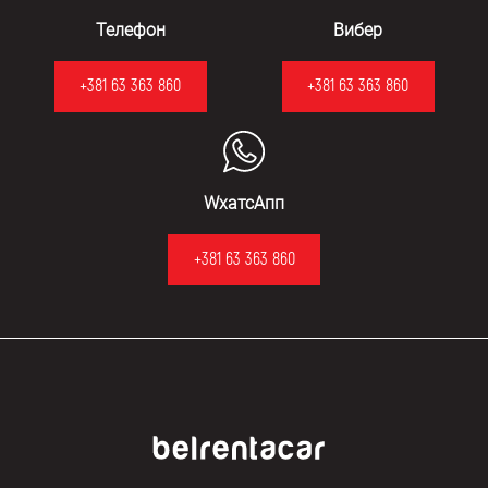
Телефон
Вибер
+381 63 363 860
+381 63 363 860
WхатсАпп
+381 63 363 860