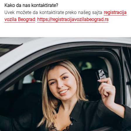
Kako da nas kontaktirate?
Uvek možete da kontaktirate preko našeg sajta
registracija
vozila Beograd
:
https://registracijavozilabeograd.rs