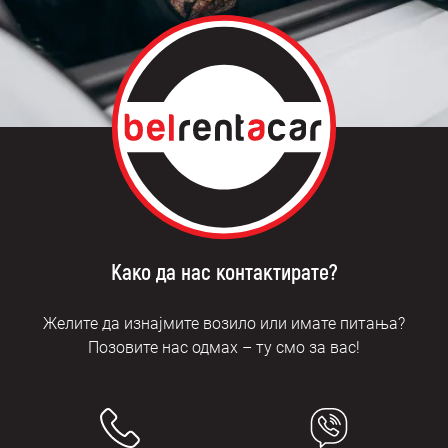
Како да нас контактирате?
Желите да изнајмите возило или имате питања?
Позовите нас одмах – ту смо за вас!