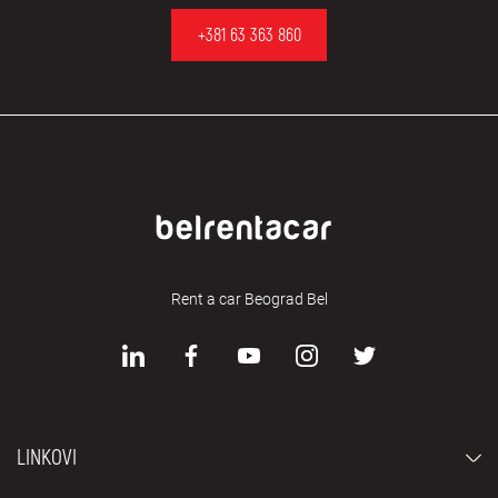
+381 63 363 860
Rent a car Beograd Bel
LINKOVI