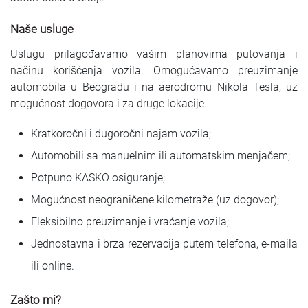
Naše usluge
Uslugu prilagođavamo vašim planovima putovanja i
načinu korišćenja vozila. Omogućavamo preuzimanje
automobila u Beogradu i na aerodromu Nikola Tesla, uz
mogućnost dogovora i za druge lokacije.
Kratkoročni i dugoročni najam vozila;
Automobili sa manuelnim ili automatskim menjačem;
Potpuno KASKO osiguranje;
Mogućnost neograničene kilometraže (uz dogovor);
Fleksibilno preuzimanje i vraćanje vozila;
Jednostavna i brza rezervacija putem telefona, e-maila
ili online.
Zašto mi?