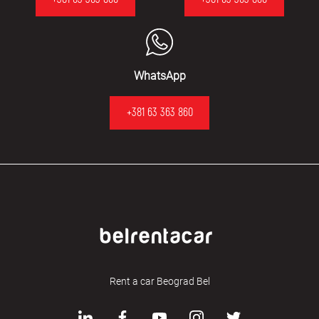
WhatsApp
+381 63 363 860
Rent a car Beograd Bel