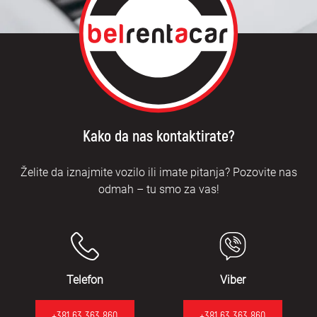
Kako da nas kontaktirate?
Želite da iznajmite vozilo ili imate pitanja? Pozovite nas
odmah – tu smo za vas!
Telefon
Viber
+381 63 363 860
+381 63 363 860