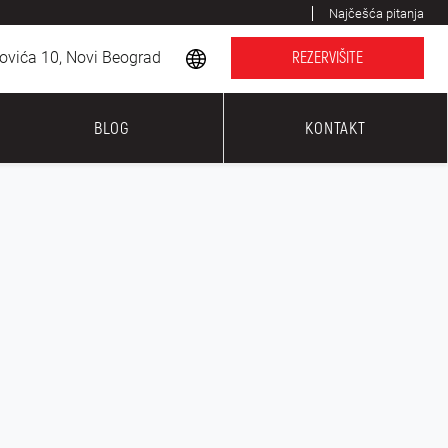
Najčešća pitanja
ovića 10, Novi Beograd
REZERVIŠITE
BLOG
KONTAKT