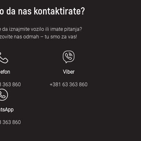
o da nas kontaktirate?
e da iznajmite vozilo ili imate pitanja?
zovite nas odmah – tu smo za vas!
lefon
Viber
3 363 860
+381 63 363 860
tsApp
3 363 860