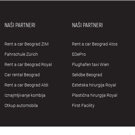
NAŠI PARTNERI
NAŠI PARTNERI
Rent a car Beograd ZIM
Rent a car Beograd Atos
Fahrschule Zürich
EDePro
Rent a car Beograd Royal
Flughafen taxi Wien
Car rental Beograd
Selidbe Beograd
Rent a car Beograd Aldi
Estetska hirurgija Royal
Iznajmljivanje kombija
Plastična hirurgija Royal
Otkup automobila
First Facility