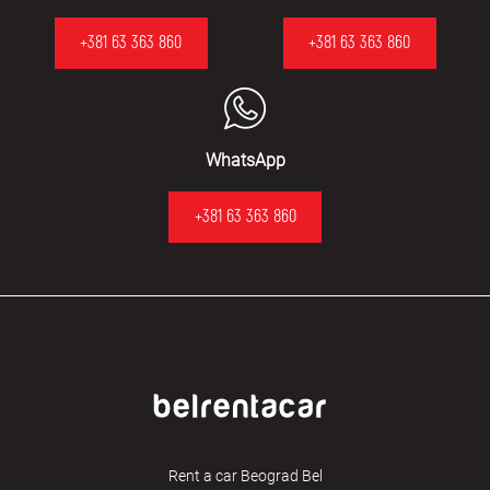
+381 63 363 860
+381 63 363 860
WhatsApp
+381 63 363 860
Rent a car Beograd Bel