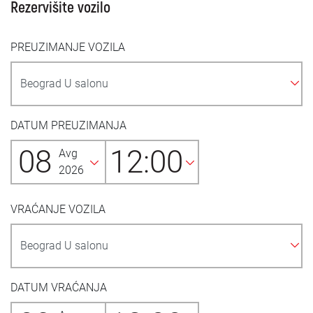
Rezervišite vozilo
PREUZIMANJE VOZILA
DATUM PREUZIMANJA
08
12:00
Avg
2026
VRAĆANJE VOZILA
DATUM VRAĆANJA