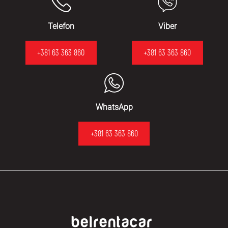
Telefon
Viber
+381 63 363 860
+381 63 363 860
WhatsApp
+381 63 363 860