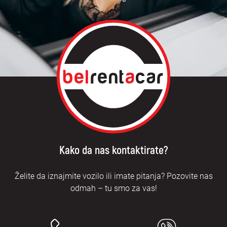
Kako da nas kontaktirate?
Želite da iznajmite vozilo ili imate pitanja? Pozovite nas
odmah – tu smo za vas!