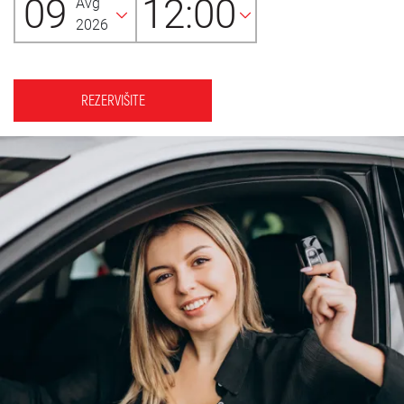
09
12:00
Avg
2026
REZERVIŠITE