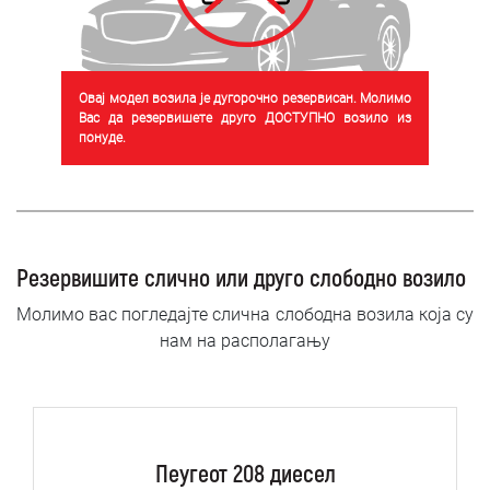
Овај модел возила је дугорочно резервисан. Молимо
Вас да резервишете друго ДОСТУПНО возило из
понуде.
Резервишите слично или друго слободно возило
Молимо вас погледајте слична слободна возила која су
нам на располагању
Пеугеот 208 диесел