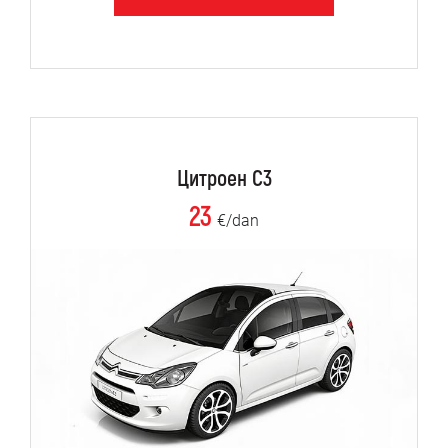
Цитроен C3
23
€/dan