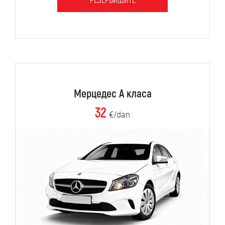
РЕЗЕРВИШИТЕ
Мерцедес А класа
32
€/dan