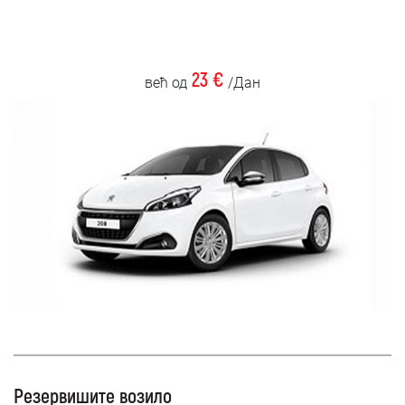
23 €
већ од
/Дан
Резервишите возило