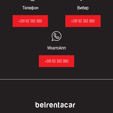
Телефон
Вибер
+381 63 363 860
+381 63 363 860
WхатсАпп
+381 63 363 860