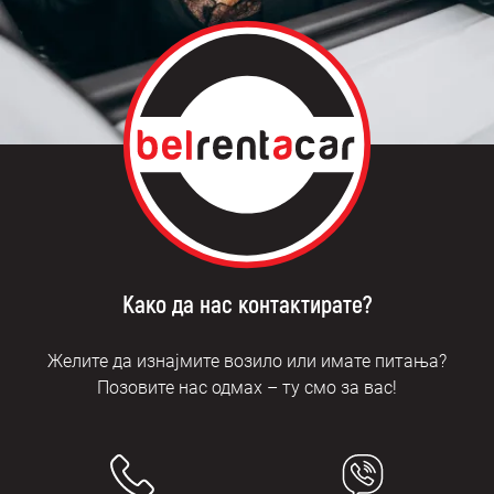
Како да нас контактирате?
Желите да изнајмите возило или имате питања?
Позовите нас одмах – ту смо за вас!