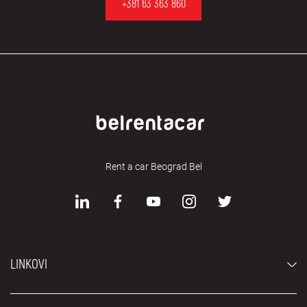
+381 63 363 860
Rent a car Beograd Bel
LINKOVI