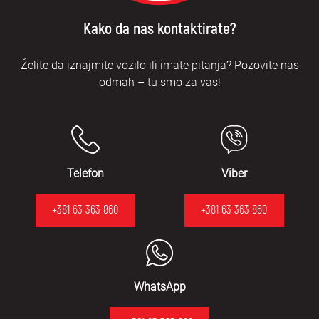
Kako da nas kontaktirate?
Želite da iznajmite vozilo ili imate pitanja? Pozovite nas
odmah – tu smo za vas!
Telefon
Viber
+381 63 363 860
+381 63 363 860
WhatsApp