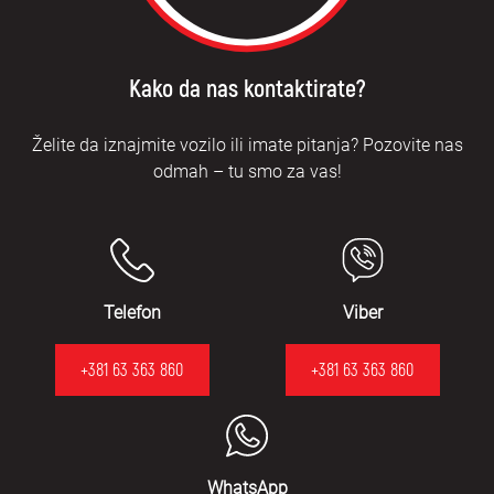
Kako da nas kontaktirate?
Želite da iznajmite vozilo ili imate pitanja? Pozovite nas
odmah – tu smo za vas!
Telefon
Viber
+381 63 363 860
+381 63 363 860
WhatsApp