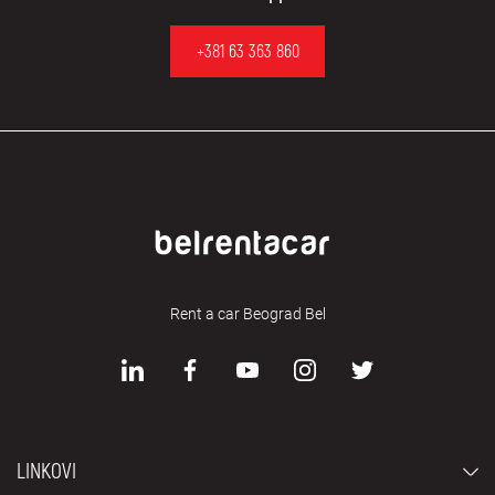
+381 63 363 860
Rent a car Beograd Bel
LINKOVI