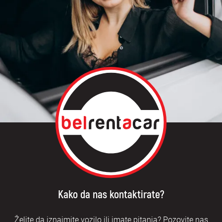
Kako da nas kontaktirate?
Želite da iznajmite vozilo ili imate pitanja? Pozovite nas