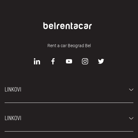
Rent a car Beograd Bel
LINKOVI
Automobili
LINKOVI
Džipovi i SUV vozila
Luksuzni automobili