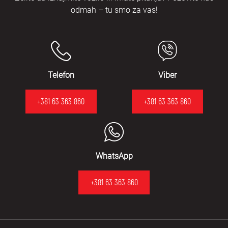
odmah – tu smo za vas!
Telefon
Viber
+381 63 363 860
+381 63 363 860
WhatsApp
+381 63 363 860