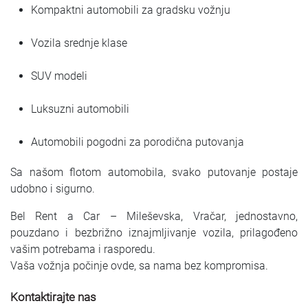
Kompaktni automobili za gradsku vožnju
Vozila srednje klase
SUV modeli
Luksuzni automobili
Automobili pogodni za porodična putovanja
Sa našom flotom automobila, svako putovanje postaje
udobno i sigurno.
Bel Rent a Car – Mileševska, Vračar, jednostavno,
pouzdano i bezbrižno iznajmljivanje vozila, prilagođeno
vašim potrebama i rasporedu.
Vaša vožnja počinje ovde, sa nama bez kompromisa.
Kontaktirajte nas