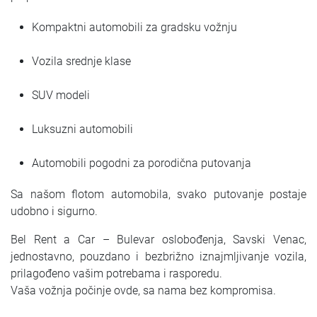
Kompaktni automobili za gradsku vožnju
Vozila srednje klase
SUV modeli
Luksuzni automobili
Automobili pogodni za porodična putovanja
Sa našom flotom automobila, svako putovanje postaje
udobno i sigurno.
Bel Rent a Car – Bulevar oslobođenja, Savski Venac,
jednostavno, pouzdano i bezbrižno iznajmljivanje vozila,
prilagođeno vašim potrebama i rasporedu.
Vaša vožnja počinje ovde, sa nama bez kompromisa.