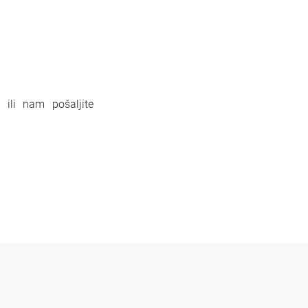
ili nam pošaljite