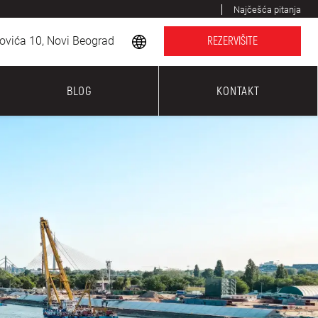
Najčešća pitanja
ovića 10, Novi Beograd
REZERVIŠITE
BLOG
KONTAKT