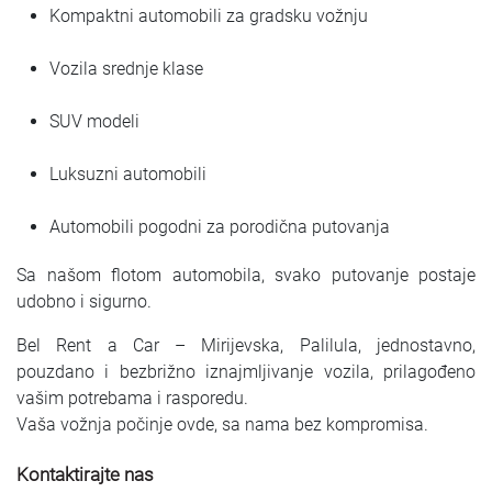
Kompaktni automobili za gradsku vožnju
Vozila srednje klase
SUV modeli
Luksuzni automobili
Automobili pogodni za porodična putovanja
Sa našom flotom automobila, svako putovanje postaje
udobno i sigurno.
Bel Rent a Car – Mirijevska, Palilula, jednostavno,
pouzdano i bezbrižno iznajmljivanje vozila, prilagođeno
vašim potrebama i rasporedu.
Vaša vožnja počinje ovde, sa nama bez kompromisa.
Kontaktirajte nas