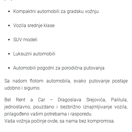
Kompaktni automobili za gradsku vožnju
Vozila srednje klase
SUV modeli
Luksuzni automobili
Automobili pogodni za porodična putovanja
Sa našom flotom automobila, svako putovanje postaje
udobno i sigurno.
Bel Rent a Car – Dragoslava Srejovića, Palilula,
jednostavno, pouzdano i bezbrižno iznajmljivanje vozila,
prilagođeno vašim potrebama i rasporedu.
Vaša vožnja počinje ovde, sa nama bez kompromisa.