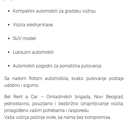
Kompaktni automobili za gradsku vožnju
Vozila srednje klase
SUV modeli
Luksuzni automobili
Automobili pogodni za porodična putovanja
Sa našom flotom automobila, svako putovanje postaje
udobno i sigurno.
Bel Rent a Car – Omladinskih brigada, Novi Beograd,
jednostavno, pouzdano i bezbrižno iznajmljivanje vozila,
prilagođeno vašim potrebama i rasporedu.
Vaša vožnja počinje ovde, sa nama bez kompromisa.