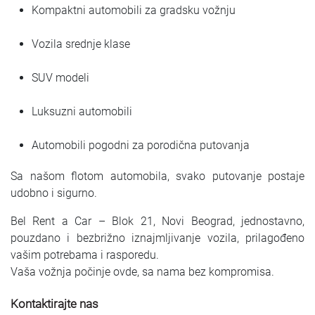
Kompaktni automobili za gradsku vožnju
Vozila srednje klase
SUV modeli
Luksuzni automobili
Automobili pogodni za porodična putovanja
Sa našom flotom automobila, svako putovanje postaje
udobno i sigurno.
Bel Rent a Car – Blok 21, Novi Beograd, jednostavno,
pouzdano i bezbrižno iznajmljivanje vozila, prilagođeno
vašim potrebama i rasporedu.
Vaša vožnja počinje ovde, sa nama bez kompromisa.
Kontaktirajte nas