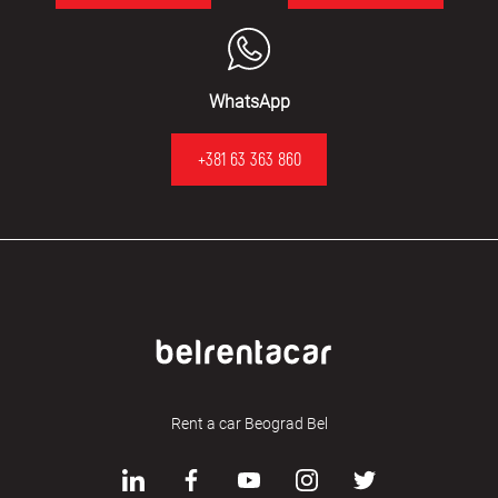
WhatsApp
+381 63 363 860
Rent a car Beograd Bel