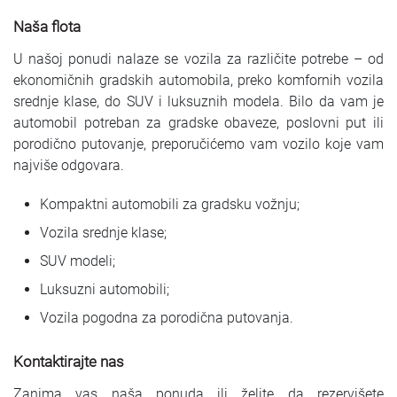
Naša flota
U našoj ponudi nalaze se vozila za različite potrebe – od
ekonomičnih gradskih automobila, preko komfornih vozila
srednje klase, do SUV i luksuznih modela. Bilo da vam je
automobil potreban za gradske obaveze, poslovni put ili
porodično putovanje, preporučićemo vam vozilo koje vam
najviše odgovara.
Kompaktni automobili za gradsku vožnju;
Vozila srednje klase;
SUV modeli;
Luksuzni automobili;
Vozila pogodna za porodična putovanja.
Kontaktirajte nas
Zanima vas naša ponuda ili želite da rezervišete