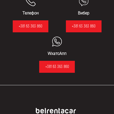
Телефон
Вибер
+381 63 363 860
+381 63 363 860
WхатсАпп
+381 63 363 860