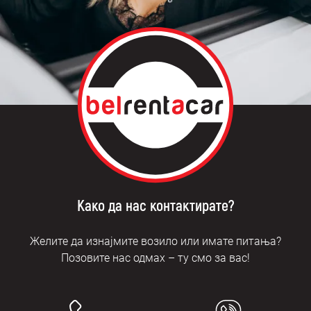
Како да нас контактирате?
Желите да изнајмите возило или имате питања?
Позовите нас одмах – ту смо за вас!