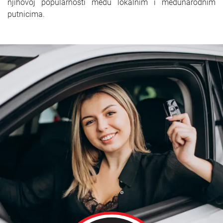
njihovoj popularnosti među lokalnim i međunarodnim
putnicima.