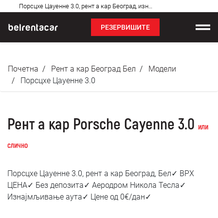
Најчешћа
Порсцхе Цаyенне 3.0, рент а кар Београд, изнајмљивање аута: Бел✓
питања
РЕЗЕРВИШИТЕ
Изнајмљивање возила
Почетна
Рент а кар Београд Бел
Модели
Цене
Порсцхе Цаyенне 3.0
Услови најма
Рент а кар Porsche Cayenne 3.0
О нама
или
слично
Најчешћа питања
Порсцхе Цаyенне 3.0, рент а кар Београд, Бел✓ ВРХ
Блог
ЦЕНА✓ Без депозита✓ Аеродром Никола Тесла✓
Изнајмљивање аута✓ Цене од 0€/дан✓
Контакт