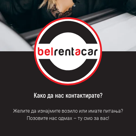
Како да нас контактирате?
Желите да изнајмите возило или имате питања?
Позовите нас одмах – ту смо за вас!