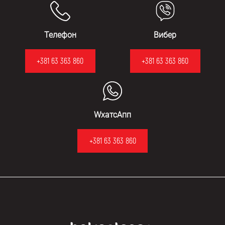
Телефон
Вибер
+381 63 363 860
+381 63 363 860
WхатсАпп
+381 63 363 860