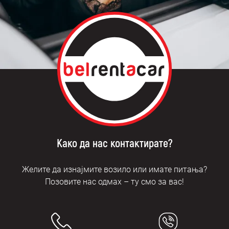
Како да нас контактирате?
Желите да изнајмите возило или имате питања?
Позовите нас одмах – ту смо за вас!