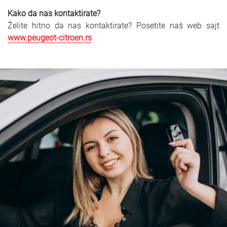
Kako da nas kontaktirate?
Želite hitno da nas kontaktirate? Posetite naš web sajt
www.peugeot-citroen.rs