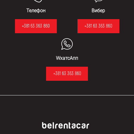
Телефон
Вибер
+381 63 363 860
+381 63 363 860
WхатсАпп
+381 63 363 860