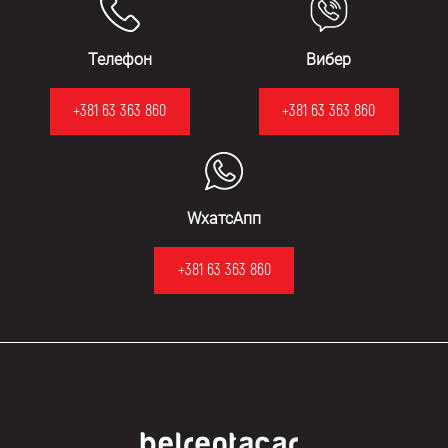
Телефон
Вибер
+381 63 363 860
+381 63 363 860
WхатсАпп
+381 63 363 860