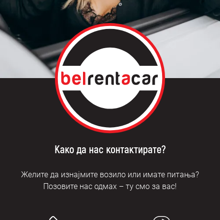
Како да нас контактирате?
Желите да изнајмите возило или имате питања?
Позовите нас одмах – ту смо за вас!