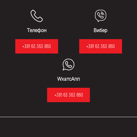
Телефон
Вибер
+381 63 363 860
+381 63 363 860
WхатсАпп
+381 63 363 860