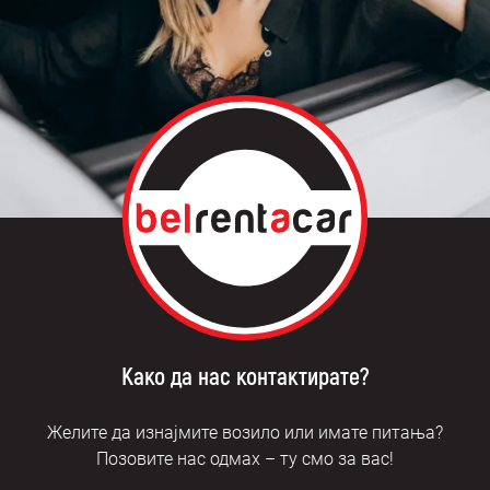
Како да нас контактирате?
Желите да изнајмите возило или имате питања?
Позовите нас одмах – ту смо за вас!