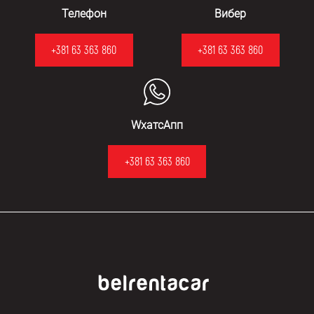
Телефон
Вибер
+381 63 363 860
+381 63 363 860
WхатсАпп
+381 63 363 860