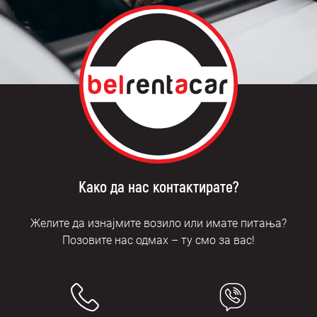
Како да нас контактирате?
Желите да изнајмите возило или имате питања?
Позовите нас одмах – ту смо за вас!