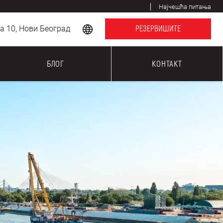
Најчешћа питања
 10, Нови Београд
РЕЗЕРВИШИТЕ
БЛОГ
КОНТАКТ