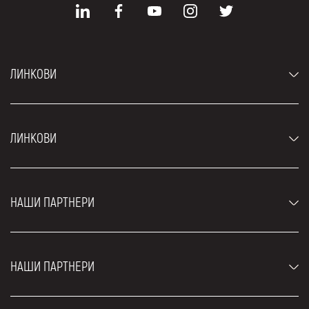
ЛИНКОВИ
Аутомобили
ЛИНКОВИ
Џипови и СУВ возила
Луксузни аутомобили
Најчешћа питања
Цене
НАШИ ПАРТНЕРИ
Услови најма
Рент а кар возила
Блог
Рент а кар Београд ЗИМ
О нама
НАШИ ПАРТНЕРИ
Фахрсцхуле Zürich
Локације
Рент а кар Београд Роyал
Контакт