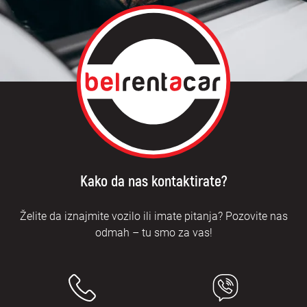
Kako da nas kontaktirate?
Želite da iznajmite vozilo ili imate pitanja? Pozovite nas
odmah – tu smo za vas!