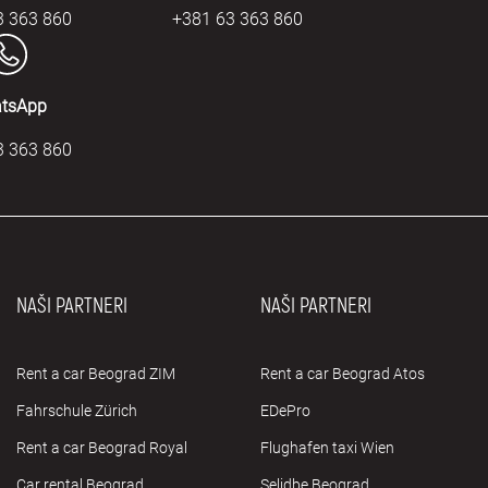
3 363 860
+381 63 363 860
tsApp
3 363 860
NAŠI PARTNERI
NAŠI PARTNERI
Rent a car Beograd ZIM
Rent a car Beograd Atos
Fahrschule Zürich
EDePro
Rent a car Beograd Royal
Flughafen taxi Wien
Car rental Beograd
Selidbe Beograd