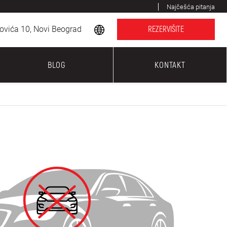
Najčešća pitanja
ovića 10, Novi Beograd
REZERVIŠITE
BLOG
KONTAKT