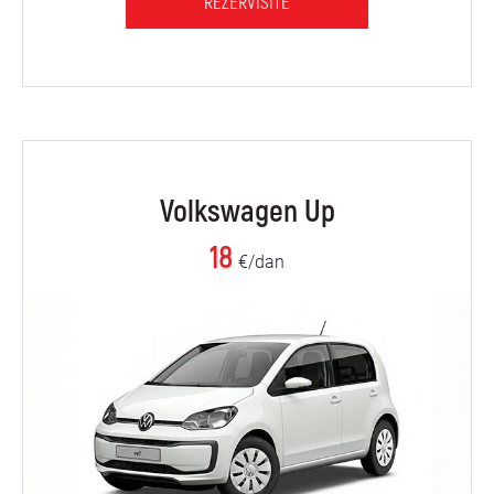
REZERVIŠITE
Volkswagen Up
18
€/dan