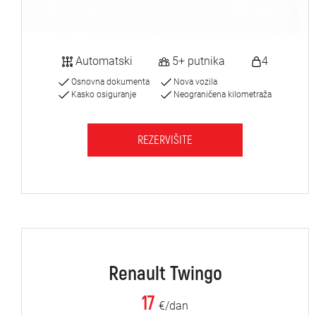
Automatski
5+ putnika
4
Osnovna dokumenta
Nova vozila
Kasko osiguranje
Neograničena kilometraža
REZERVIŠITE
Renault Twingo
17
€/dan