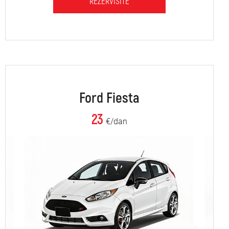
REZERVIŠITE
Ford Fiesta
23
€/dan