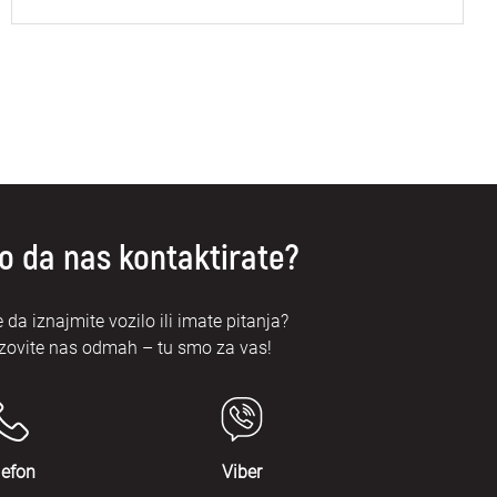
o da nas kontaktirate?
e da iznajmite vozilo ili imate pitanja?
zovite nas odmah – tu smo za vas!
lefon
Viber