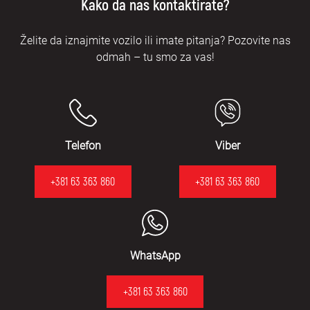
Kako da nas kontaktirate?
Želite da iznajmite vozilo ili imate pitanja? Pozovite nas
odmah – tu smo za vas!
Telefon
Viber
+381 63 363 860
+381 63 363 860
WhatsApp
+381 63 363 860