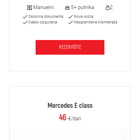
Manuelni
5+ putnika
2
Osnovna dokumenta
Nova vozila
Kasko osiguranje
Neograničena kilometraža
REZERVIŠITE
Mercedes E class
46
€/dan