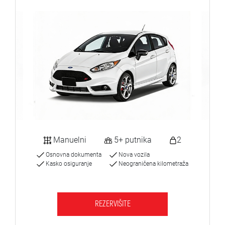
Manuelni
5+ putnika
2
Osnovna dokumenta
Nova vozila
Kasko osiguranje
Neograničena kilometraža
REZERVIŠITE