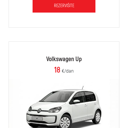
REZERVIŠITE
Volkswagen Up
18
€/dan