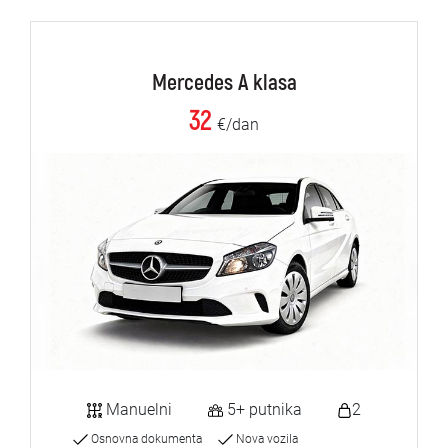
Mercedes A klasa
32
€/dan
Manuelni
5+ putnika
2
Osnovna dokumenta
Nova vozila