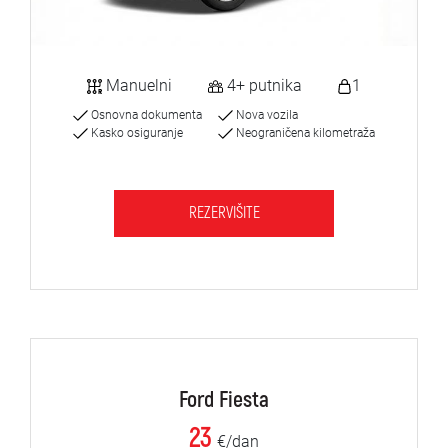
Manuelni
4+ putnika
1
Osnovna dokumenta
Nova vozila
Kasko osiguranje
Neograničena kilometraža
REZERVIŠITE
Ford Fiesta
23
€/dan