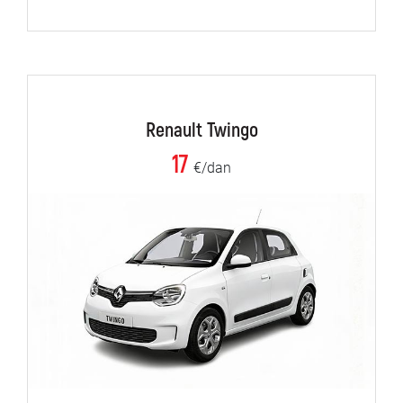
Renault Twingo
17
€/dan