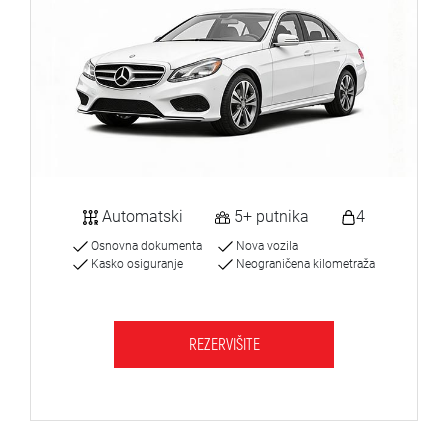
Automatski
5+ putnika
4
Osnovna dokumenta
Nova vozila
Kasko osiguranje
Neograničena kilometraža
REZERVIŠITE