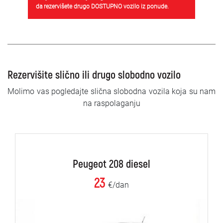
da rezervišete drugo DOSTUPNO vozilo iz ponude.
Rezervišite slično ili drugo slobodno vozilo
Molimo vas pogledajte slična slobodna vozila koja su nam
na raspolaganju
Peugeot 208 diesel
23
€/dan