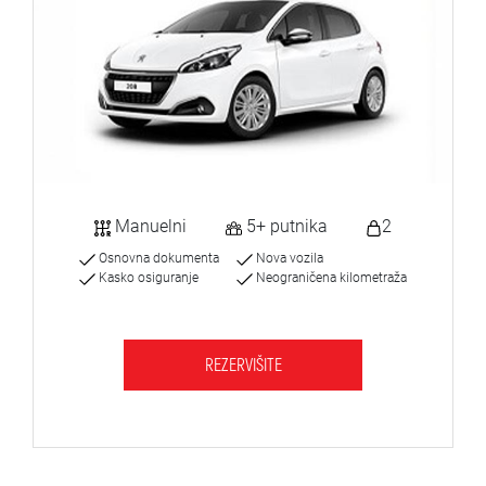
Manuelni
5+ putnika
2
Osnovna dokumenta
Nova vozila
Kasko osiguranje
Neograničena kilometraža
REZERVIŠITE