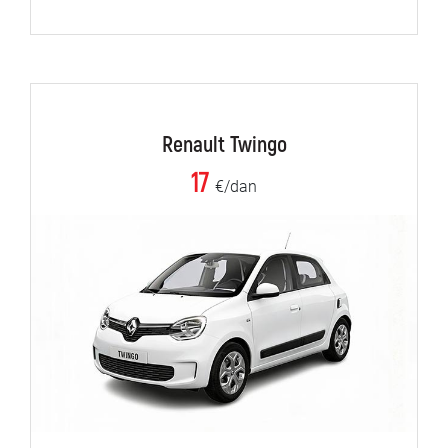
Renault Twingo
17
€/dan