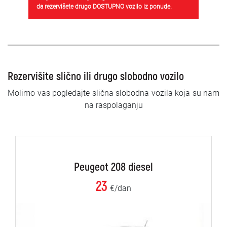
da rezervišete drugo DOSTUPNO vozilo iz ponude.
Rezervišite slično ili drugo slobodno vozilo
Molimo vas pogledajte slična slobodna vozila koja su nam
na raspolaganju
Peugeot 208 diesel
23
€/dan