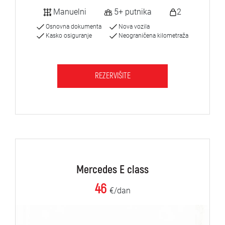
Manuelni
5+ putnika
2
Osnovna dokumenta
Nova vozila
Kasko osiguranje
Neograničena kilometraža
REZERVIŠITE
Mercedes E class
46
€/dan