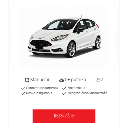
Manuelni
5+ putnika
2
Osnovna dokumenta
Nova vozila
Kasko osiguranje
Neograničena kilometraža
REZERVIŠITE