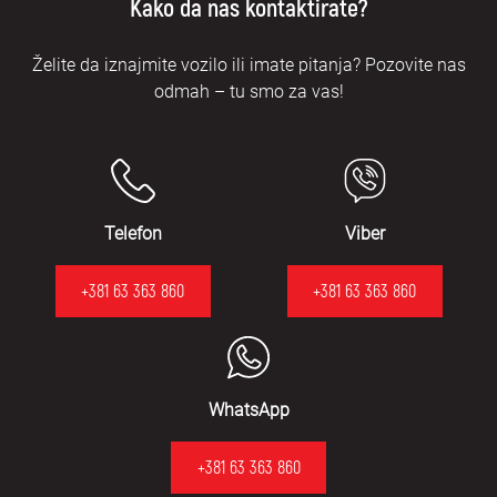
Kako da nas kontaktirate?
Želite da iznajmite vozilo ili imate pitanja? Pozovite nas
odmah – tu smo za vas!
Telefon
Viber
+381 63 363 860
+381 63 363 860
WhatsApp
+381 63 363 860