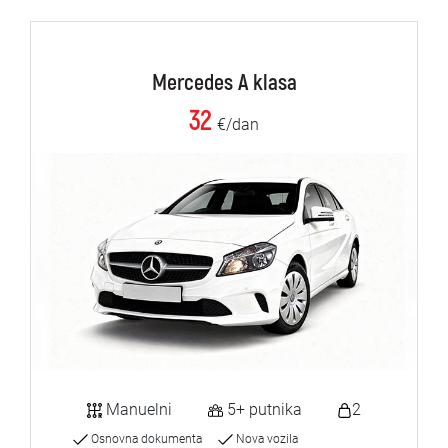
Mercedes A klasa
32
€/dan
Manuelni
5+ putnika
2
Osnovna dokumenta
Nova vozila