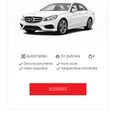
Automatski
5+ putnika
4
Osnovna dokumenta
Nova vozila
Kasko osiguranje
Neograničena kilometraža
REZERVIŠITE