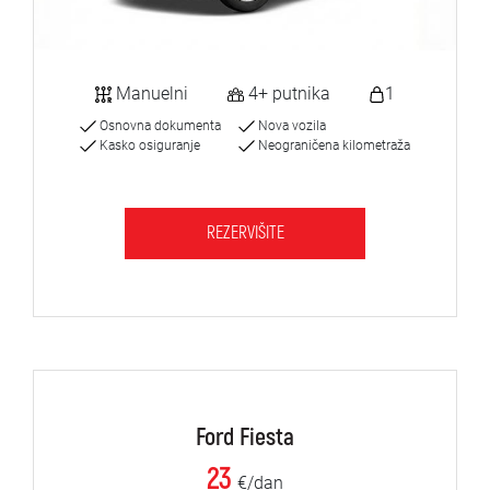
Manuelni
4+ putnika
1
Osnovna dokumenta
Nova vozila
Kasko osiguranje
Neograničena kilometraža
REZERVIŠITE
Ford Fiesta
23
€/dan