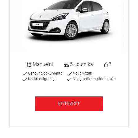
Manuelni
5+ putnika
2
Osnovna dokumenta
Nova vozila
Kasko osiguranje
Neograničena kilometraža
REZERVIŠITE