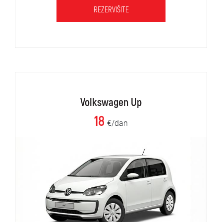
REZERVIŠITE
Volkswagen Up
18
€/dan