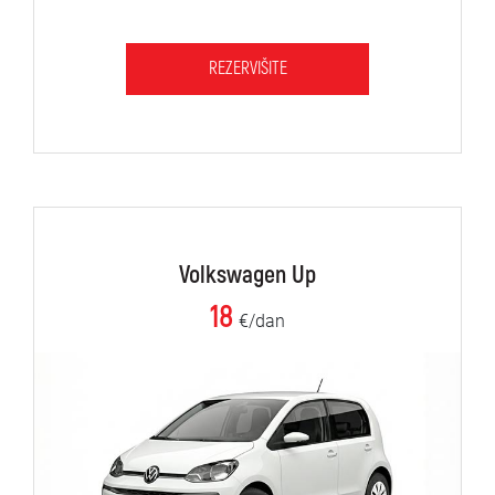
REZERVIŠITE
Volkswagen Up
18
€/dan