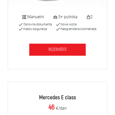
Manuelni
5+ putnika
2
Osnovna dokumenta
Nova vozila
Kasko osiguranje
Neograničena kilometraža
REZERVIŠITE
Mercedes E class
46
€/dan