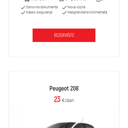
Osnovna dokumenta
Nova vozila
Kasko osiguranje
Neograničena kilometraža
REZERVIŠITE
Peugeot 208
23
€/dan