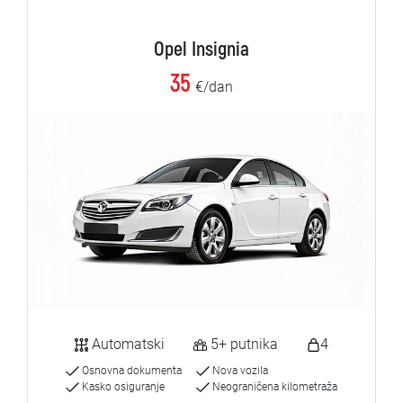
Opel Insignia
35
€/dan
Automatski
5+ putnika
4
Osnovna dokumenta
Nova vozila
Kasko osiguranje
Neograničena kilometraža