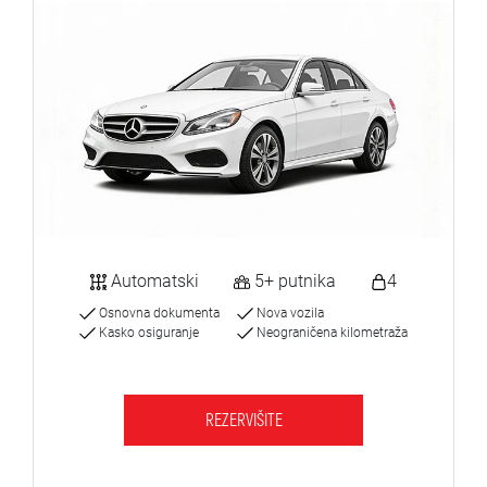
Automatski
5+ putnika
4
Osnovna dokumenta
Nova vozila
Kasko osiguranje
Neograničena kilometraža
REZERVIŠITE