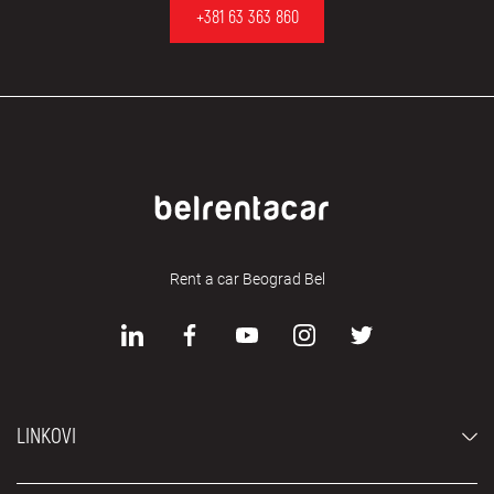
+381 63 363 860
Rent a car Beograd Bel
LINKOVI