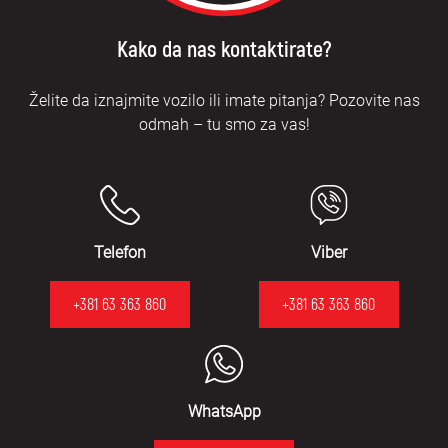
Kako da nas kontaktirate?
Želite da iznajmite vozilo ili imate pitanja? Pozovite nas
odmah – tu smo za vas!
Telefon
Viber
+381 63 363 860
+381 63 363 860
WhatsApp