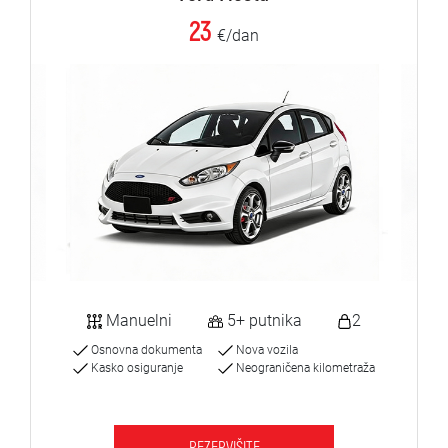
23
€/dan
Manuelni
5+ putnika
2
Osnovna dokumenta
Nova vozila
Kasko osiguranje
Neograničena kilometraža