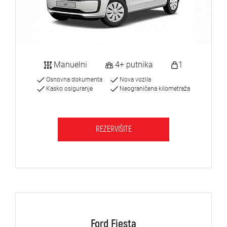
Manuelni
4+ putnika
1
Osnovna dokumenta
Nova vozila
Kasko osiguranje
Neograničena kilometraža
REZERVIŠITE
Ford Fiesta