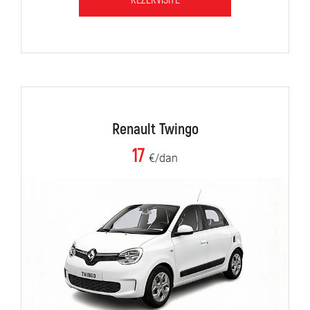
REZERVIŠITE
Renault Twingo
17
€/dan