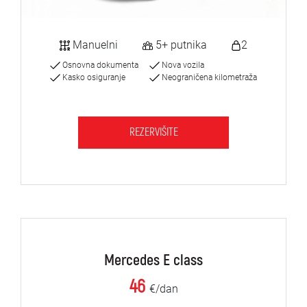
Manuelni
5+ putnika
2
Osnovna dokumenta
Nova vozila
Kasko osiguranje
Neograničena kilometraža
REZERVIŠITE
Mercedes E class
46
€/dan