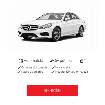
Automatski
5+ putnika
4
Osnovna dokumenta
Nova vozila
Kasko osiguranje
Neograničena kilometraža
REZERVIŠITE