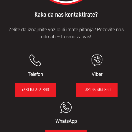
Kako da nas kontaktirate?
Želite da iznajmite vozilo ili imate pitanja? Pozovite nas
odmah – tu smo za vas!
Telefon
Viber
+381 63 363 860
+381 63 363 860
WhatsApp