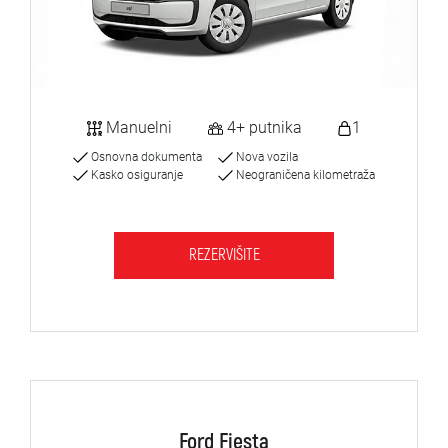
Manuelni
4+ putnika
1
Osnovna dokumenta
Nova vozila
Kasko osiguranje
Neograničena kilometraža
REZERVIŠITE
Ford Fiesta