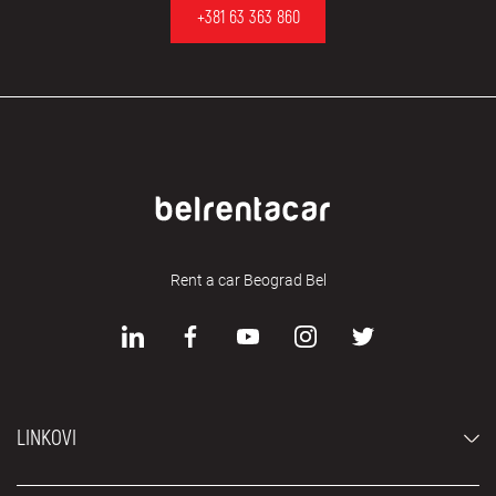
+381 63 363 860
Rent a car Beograd Bel
LINKOVI