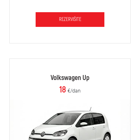
REZERVIŠITE
Volkswagen Up
18
€/dan