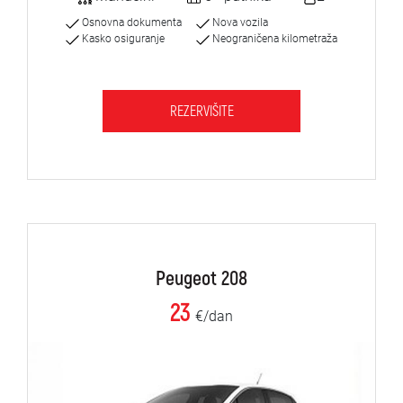
Osnovna dokumenta
Nova vozila
Kasko osiguranje
Neograničena kilometraža
REZERVIŠITE
Peugeot 208
23
€/dan