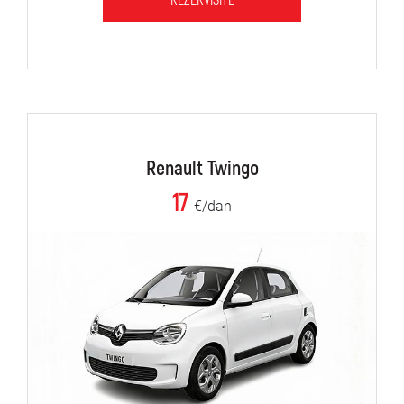
REZERVIŠITE
Renault Twingo
17
€/dan