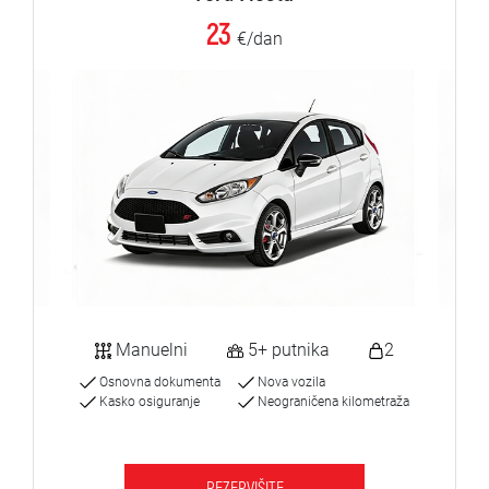
23
€/dan
Manuelni
5+ putnika
2
Osnovna dokumenta
Nova vozila
Kasko osiguranje
Neograničena kilometraža