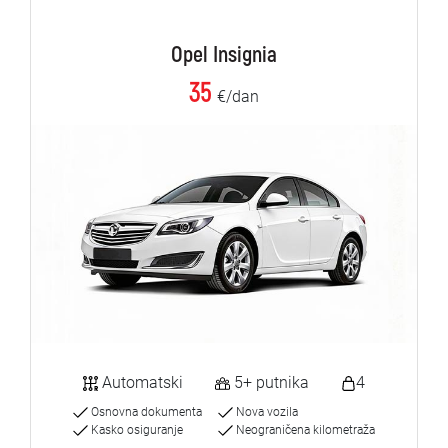
Opel Insignia
35
€/dan
Automatski
5+ putnika
4
Osnovna dokumenta
Nova vozila
Kasko osiguranje
Neograničena kilometraža