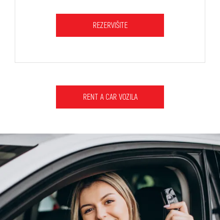
REZERVIŠITE
RENT A CAR VOZILA