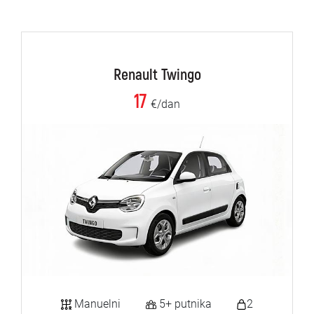
Renault Twingo
17
€/dan
Manuelni
5+ putnika
2