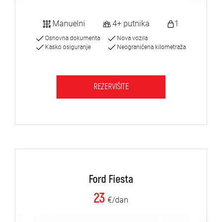
Manuelni
4+ putnika
1
Osnovna dokumenta
Nova vozila
Kasko osiguranje
Neograničena kilometraža
REZERVIŠITE
Ford Fiesta
23
€/dan