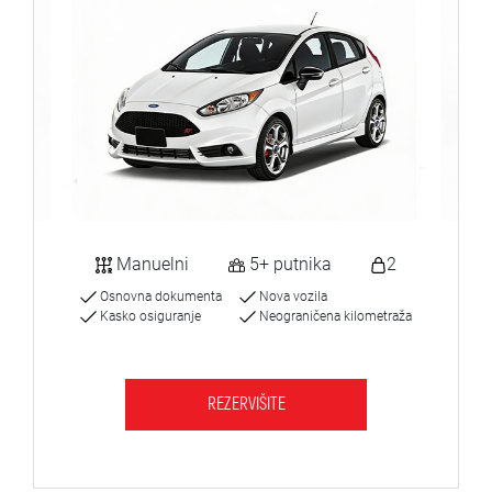
Manuelni
5+ putnika
2
Osnovna dokumenta
Nova vozila
Kasko osiguranje
Neograničena kilometraža
REZERVIŠITE