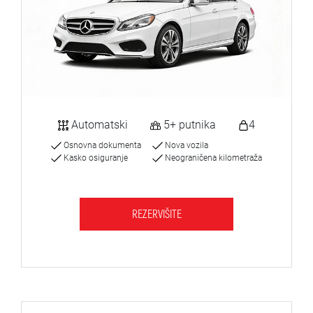
Automatski
5+ putnika
4
Osnovna dokumenta
Nova vozila
Kasko osiguranje
Neograničena kilometraža
REZERVIŠITE