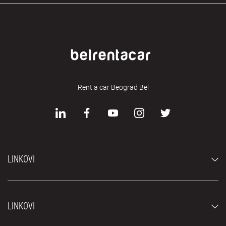
Rent a car Beograd Bel
LINKOVI
Automobili
LINKOVI
Džipovi i SUV vozila