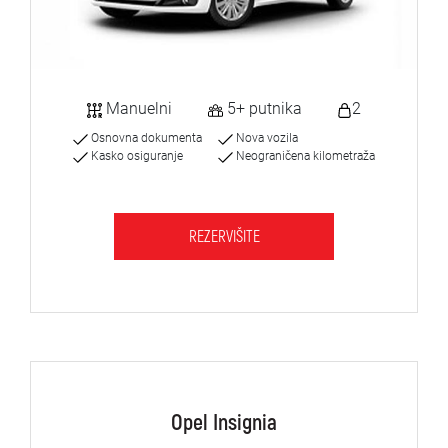
Manuelni
5+ putnika
2
Osnovna dokumenta
Nova vozila
Kasko osiguranje
Neograničena kilometraža
REZERVIŠITE
Opel Insignia