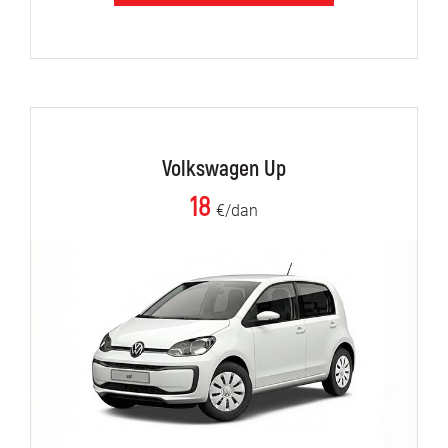
Volkswagen Up
18
€/dan