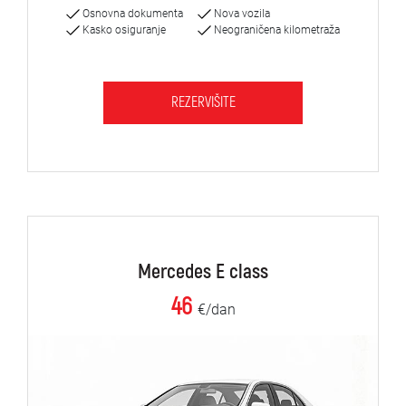
Osnovna dokumenta
Nova vozila
Kasko osiguranje
Neograničena kilometraža
REZERVIŠITE
Mercedes E class
46
€/dan