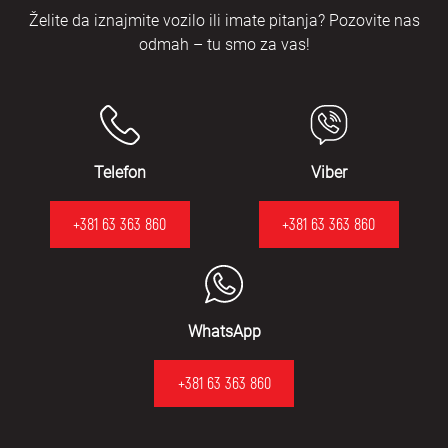
Želite da iznajmite vozilo ili imate pitanja? Pozovite nas
odmah – tu smo za vas!
Telefon
Viber
+381 63 363 860
+381 63 363 860
WhatsApp
+381 63 363 860