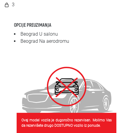
SRPSKI
3
СРПСКИ
OPCIJE PREUZIMANJA
ENGLISH
Beograd U salonu
Beograd Na aerodromu
Ovaj model vozila je dugoročno rezervisan. Molimo Vas
da rezervišete drugo DOSTUPNO vozilo iz ponude.