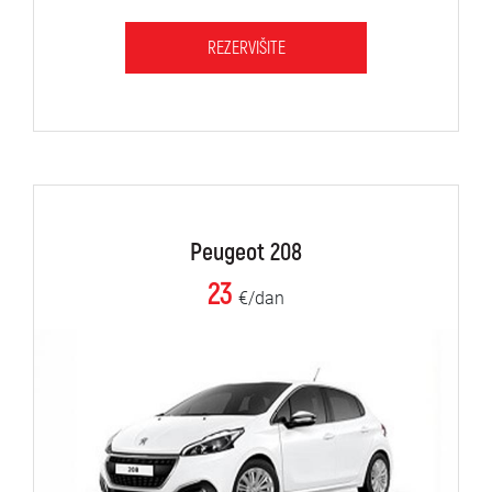
REZERVIŠITE
Peugeot 208
23
€/dan