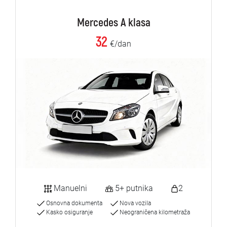
Mercedes A klasa
32
€/dan
Manuelni
5+ putnika
2
Osnovna dokumenta
Nova vozila
Kasko osiguranje
Neograničena kilometraža