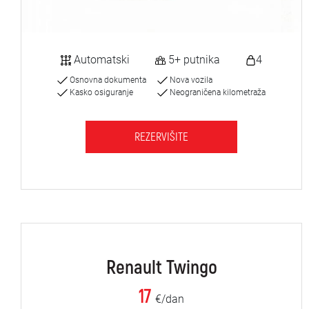
Automatski
5+ putnika
4
Osnovna dokumenta
Nova vozila
Kasko osiguranje
Neograničena kilometraža
REZERVIŠITE
Renault Twingo
17
€/dan