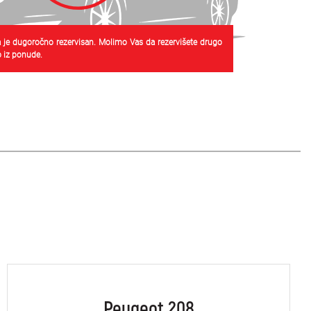
 je dugoročno rezervisan. Molimo Vas da rezervišete drugo
 iz ponude.
Peugeot 208