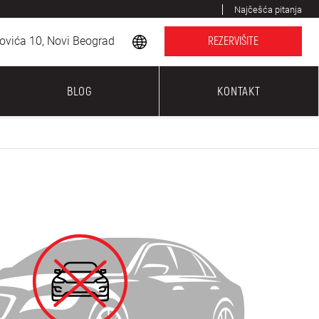
Najčešća pitanja
ovića 10, Novi Beograd
REZERVIŠITE
BLOG
KONTAKT