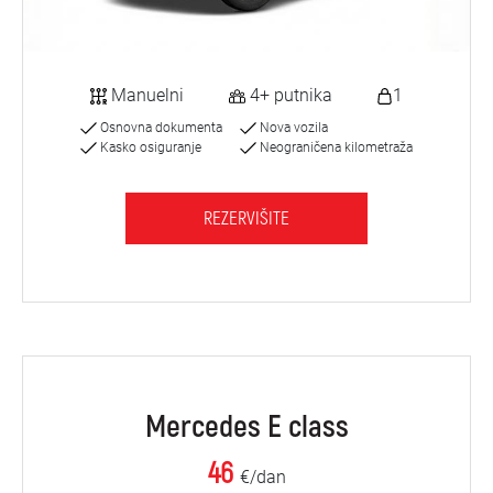
Manuelni
4+ putnika
1
Osnovna dokumenta
Nova vozila
Kasko osiguranje
Neograničena kilometraža
REZERVIŠITE
Mercedes E class
46
€/dan