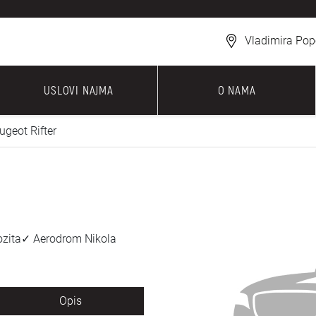
Vladimira Pop
USLOVI NAJMA
O NAMA
ugeot Rifter
pozita✓ Aerodrom Nikola
Opis