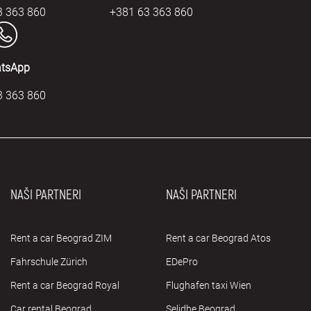
3 363 860
+381 63 363 860
tsApp
3 363 860
NAŠI PARTNERI
NAŠI PARTNERI
Rent a car Beograd ZIM
Rent a car Beograd Atos
Fahrschule Zürich
EDePro
Rent a car Beograd Royal
Flughafen taxi Wien
Car rental Beograd
Selidbe Beograd