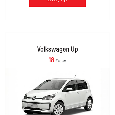
REZERVIŠITE
Volkswagen Up
18
€/dan