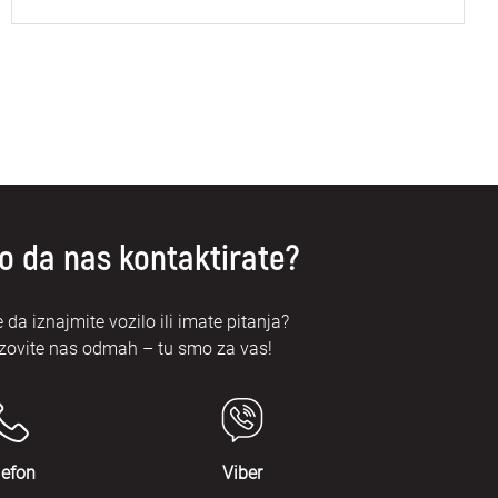
o da nas kontaktirate?
e da iznajmite vozilo ili imate pitanja?
zovite nas odmah – tu smo za vas!
lefon
Viber