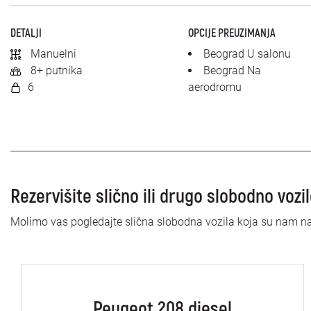
DETALJI
OPCIJE PREUZIMANJA
Manuelni
Beograd U salonu
8+ putnika
Beograd Na
6
aerodromu
Rezervišite slično ili drugo slobodno vozi
Molimo vas pogledajte slična slobodna vozila koja su nam n
Peugeot 208 diesel