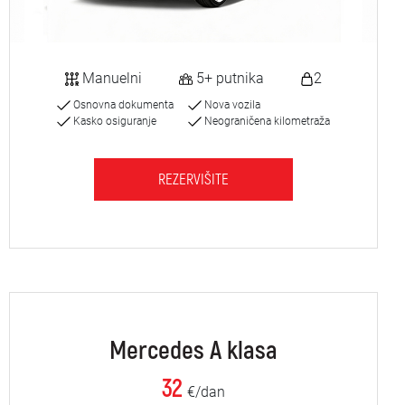
Manuelni
5+ putnika
2
Osnovna dokumenta
Nova vozila
Kasko osiguranje
Neograničena kilometraža
REZERVIŠITE
Mercedes A klasa
32
€/dan