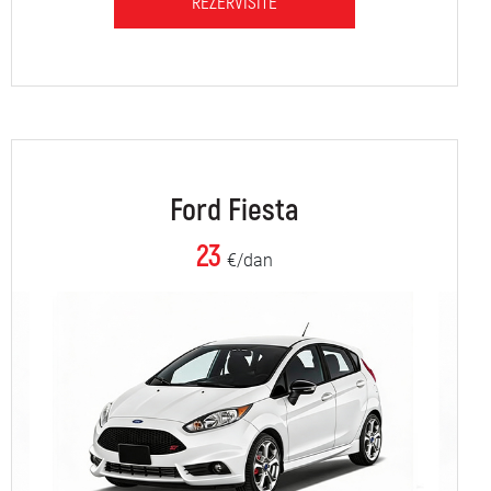
REZERVIŠITE
Ford Fiesta
23
€/dan