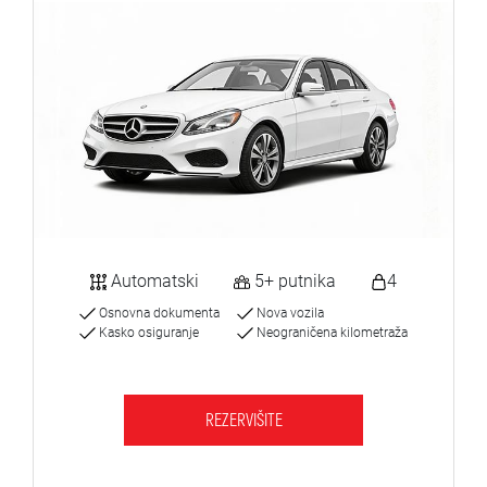
Automatski
5+ putnika
4
Osnovna dokumenta
Nova vozila
Kasko osiguranje
Neograničena kilometraža
REZERVIŠITE