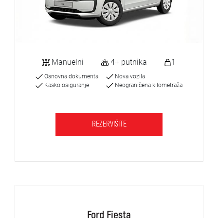
Manuelni
4+ putnika
1
Osnovna dokumenta
Nova vozila
Kasko osiguranje
Neograničena kilometraža
REZERVIŠITE
Ford Fiesta