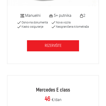
Manuelni
5+ putnika
2
Osnovna dokumenta
Nova vozila
Kasko osiguranje
Neograničena kilometraža
REZERVIŠITE
Mercedes E class
46
€/dan