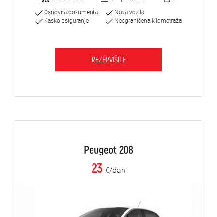
Osnovna dokumenta
Nova vozila
Kasko osiguranje
Neograničena kilometraža
REZERVIŠITE
Peugeot 208
23
€/dan