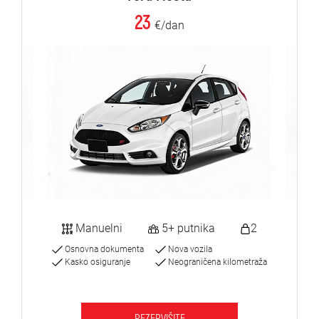
23
€/dan
Manuelni
5+ putnika
2
Osnovna dokumenta
Nova vozila
Kasko osiguranje
Neograničena kilometraža