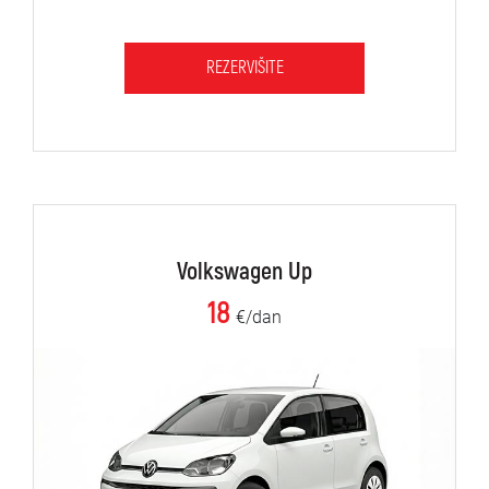
REZERVIŠITE
Volkswagen Up
18
€/dan