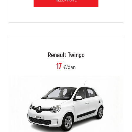
REZERVIŠITE
Renault Twingo
17
€/dan