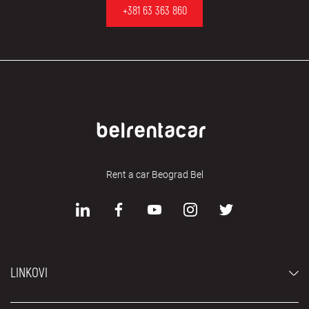
+381 63 363 860
Rent a car Beograd Bel
LINKOVI