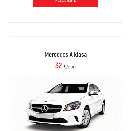
REZERVIŠITE
Mercedes A klasa
32
€/dan