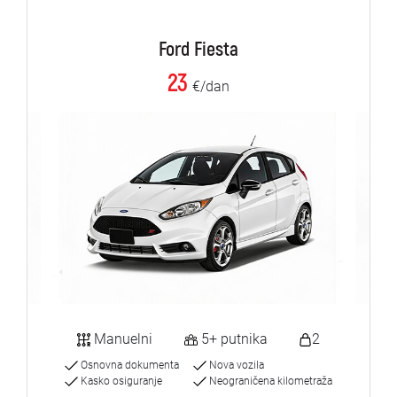
Ford Fiesta
23
€/dan
Manuelni
5+ putnika
2
Osnovna dokumenta
Nova vozila
Kasko osiguranje
Neograničena kilometraža