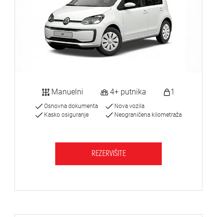
Manuelni
4+ putnika
1
Osnovna dokumenta
Nova vozila
Kasko osiguranje
Neograničena kilometraža
REZERVIŠITE