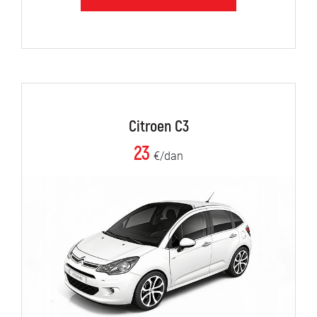
Citroen C3
23
€/dan