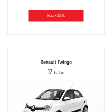
REZERVIŠITE
Renault Twingo
17
€/dan