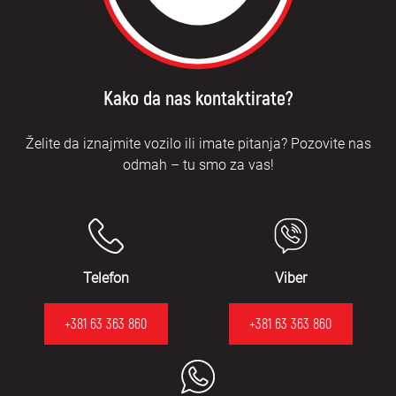
Kako da nas kontaktirate?
Želite da iznajmite vozilo ili imate pitanja? Pozovite nas
odmah – tu smo za vas!
Telefon
Viber
+381 63 363 860
+381 63 363 860