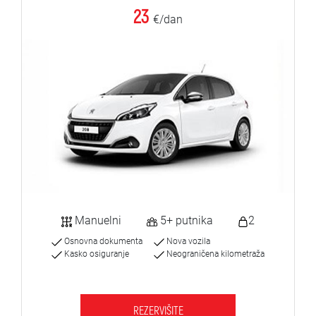
23
€/dan
Manuelni
5+ putnika
2
Osnovna dokumenta
Nova vozila
Kasko osiguranje
Neograničena kilometraža
REZERVIŠITE