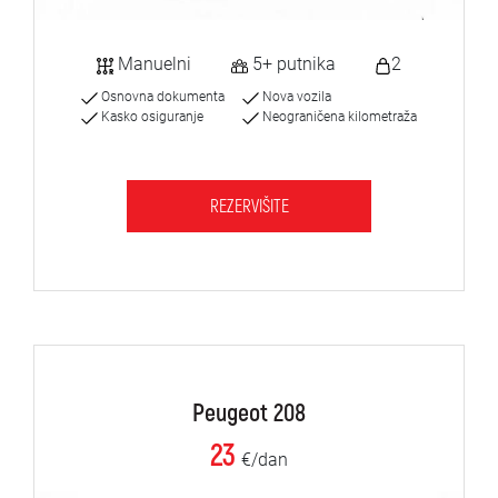
Manuelni
5+ putnika
2
Osnovna dokumenta
Nova vozila
Kasko osiguranje
Neograničena kilometraža
REZERVIŠITE
Peugeot 208
23
€/dan