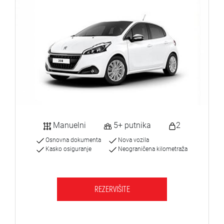
Manuelni
5+ putnika
2
Osnovna dokumenta
Nova vozila
Kasko osiguranje
Neograničena kilometraža
REZERVIŠITE