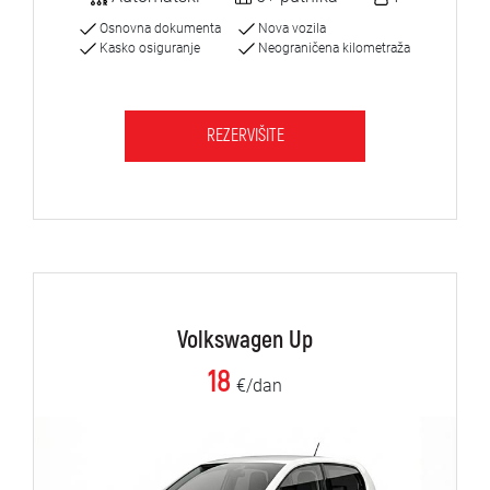
Osnovna dokumenta
Nova vozila
Kasko osiguranje
Neograničena kilometraža
REZERVIŠITE
Volkswagen Up
18
€/dan