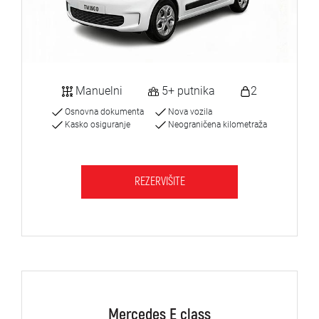
Manuelni
5+ putnika
2
Osnovna dokumenta
Nova vozila
Kasko osiguranje
Neograničena kilometraža
REZERVIŠITE
Mercedes E class