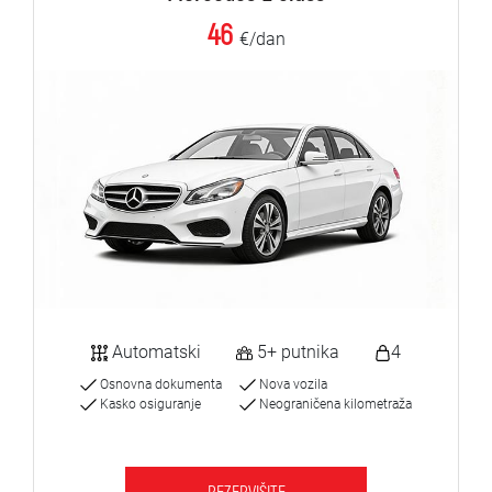
46
€/dan
Automatski
5+ putnika
4
Osnovna dokumenta
Nova vozila
Kasko osiguranje
Neograničena kilometraža