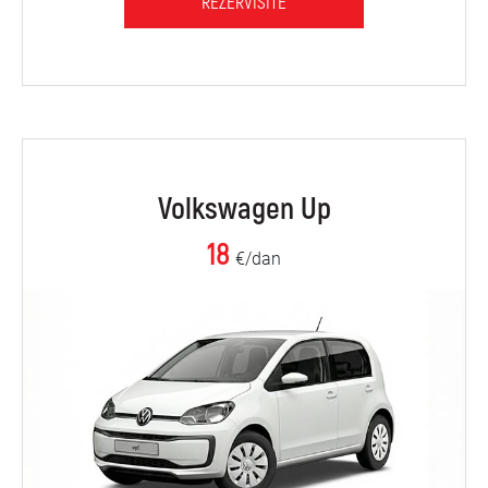
REZERVIŠITE
Volkswagen Up
18
€/dan