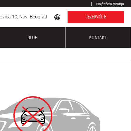
Najčešća pitanja
ovića 10, Novi Beograd
REZERVIŠITE
BLOG
KONTAKT