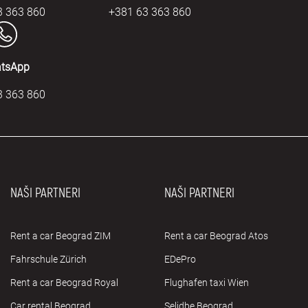
3 363 860
+381 63 363 860
tsApp
3 363 860
NAŠI PARTNERI
NAŠI PARTNERI
Rent a car Beograd ZIM
Rent a car Beograd Atos
Fahrschule Zürich
EDePro
Rent a car Beograd Royal
Flughafen taxi Wien
Car rental Beograd
Selidbe Beograd