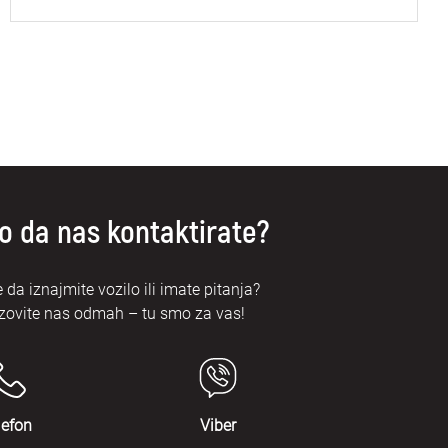
o da nas kontaktirate?
e da iznajmite vozilo ili imate pitanja?
zovite nas odmah – tu smo za vas!
lefon
Viber