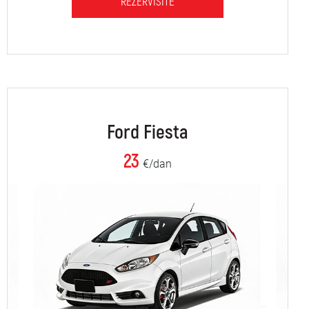
REZERVIŠITE
Ford Fiesta
23
€/dan