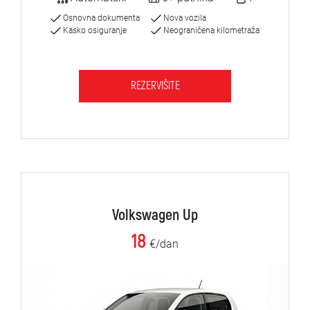
Osnovna dokumenta
Nova vozila
Kasko osiguranje
Neograničena kilometraža
REZERVIŠITE
Volkswagen Up
18
€/dan