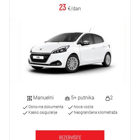
23
€/dan
Manuelni
5+ putnika
2
Osnovna dokumenta
Nova vozila
Kasko osiguranje
Neograničena kilometraža
REZERVIŠITE