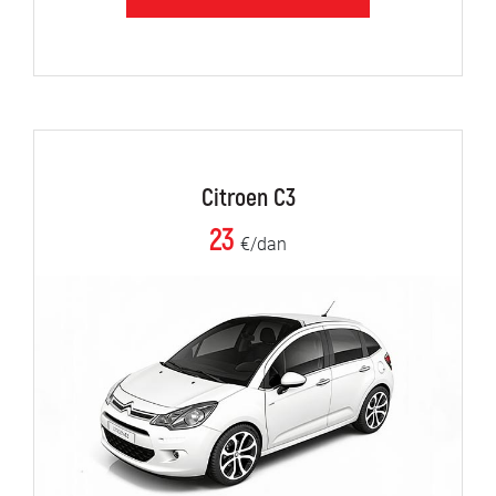
Citroen C3
23
€/dan