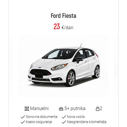
Ford Fiesta
23
€/dan
Manuelni
5+ putnika
2
Osnovna dokumenta
Nova vozila
Kasko osiguranje
Neograničena kilometraža