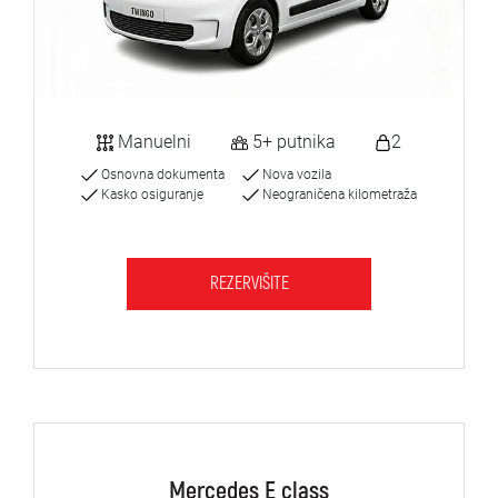
Manuelni
5+ putnika
2
Osnovna dokumenta
Nova vozila
Kasko osiguranje
Neograničena kilometraža
REZERVIŠITE
Mercedes E class