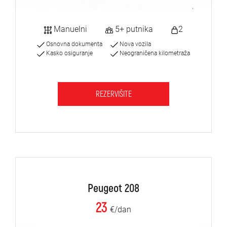
Manuelni
5+ putnika
2
Osnovna dokumenta
Nova vozila
Kasko osiguranje
Neograničena kilometraža
REZERVIŠITE
Peugeot 208
23
€/dan