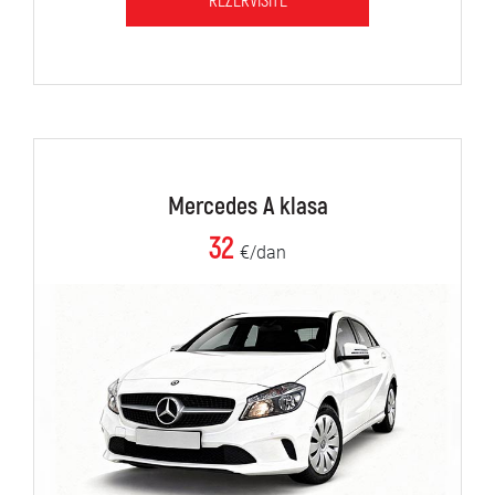
REZERVIŠITE
Mercedes A klasa
32
€/dan