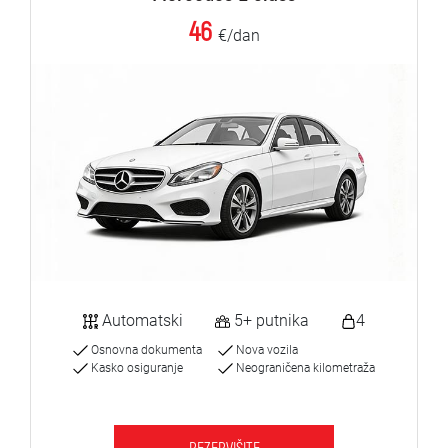
46
€/dan
Automatski
5+ putnika
4
Osnovna dokumenta
Nova vozila
Kasko osiguranje
Neograničena kilometraža