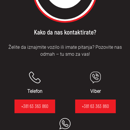
Kako da nas kontaktirate?
Želite da iznajmite vozilo ili imate pitanja? Pozovite nas
odmah – tu smo za vas!
Telefon
Viber
+381 63 363 860
+381 63 363 860