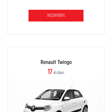
REZERVIŠITE
Renault Twingo
17
€/dan