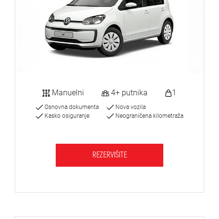
Manuelni
4+ putnika
1
Osnovna dokumenta
Nova vozila
Kasko osiguranje
Neograničena kilometraža
REZERVIŠITE