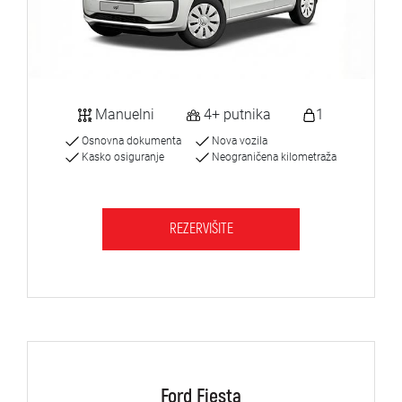
Manuelni
4+ putnika
1
Osnovna dokumenta
Nova vozila
Kasko osiguranje
Neograničena kilometraža
REZERVIŠITE
Ford Fiesta