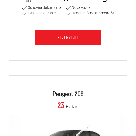
Osnovna dokumenta
Nova vozila
Kasko osiguranje
Neograničena kilometraža
REZERVIŠITE
Peugeot 208
23
€/dan