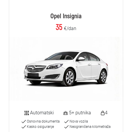
Opel Insignia
35
€/dan
Automatski
5+ putnika
4
Osnovna dokumenta
Nova vozila
Kasko osiguranje
Neograničena kilometraža