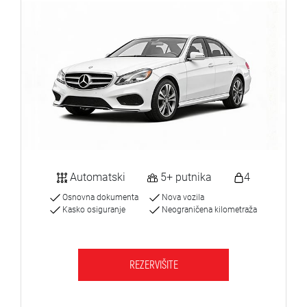
Automatski
5+ putnika
4
Osnovna dokumenta
Nova vozila
Kasko osiguranje
Neograničena kilometraža
REZERVIŠITE