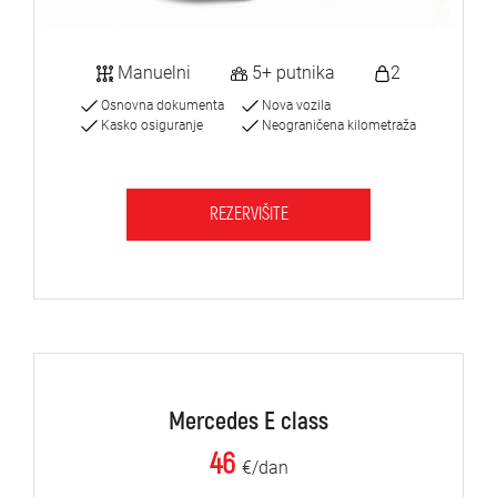
Manuelni
5+ putnika
2
Osnovna dokumenta
Nova vozila
Kasko osiguranje
Neograničena kilometraža
REZERVIŠITE
Mercedes E class
46
€/dan