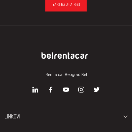
+381 63 363 860
Rent a car Beograd Bel
LINKOVI