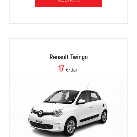
REZERVIŠITE
Renault Twingo
17
€/dan