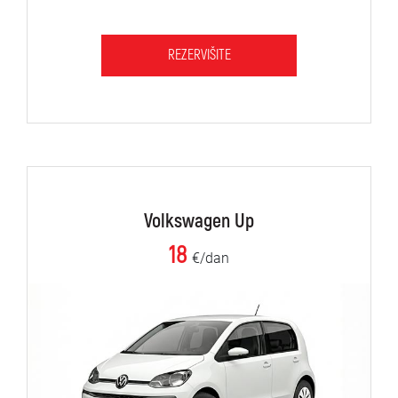
REZERVIŠITE
Volkswagen Up
18
€/dan