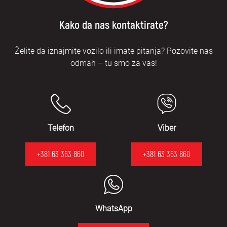
Kako da nas kontaktirate?
Želite da iznajmite vozilo ili imate pitanja? Pozovite nas
odmah – tu smo za vas!
Telefon
Viber
+381 63 363 860
+381 63 363 860
WhatsApp