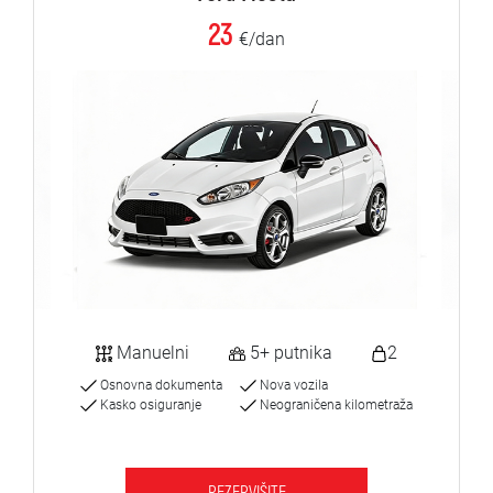
23
€/dan
Manuelni
5+ putnika
2
Osnovna dokumenta
Nova vozila
Kasko osiguranje
Neograničena kilometraža