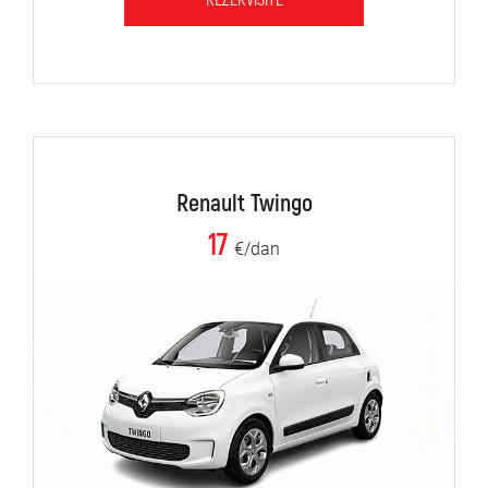
REZERVIŠITE
Renault Twingo
17
€/dan