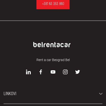
+381 63 363 860
Rent a car Beograd Bel
LINKOVI