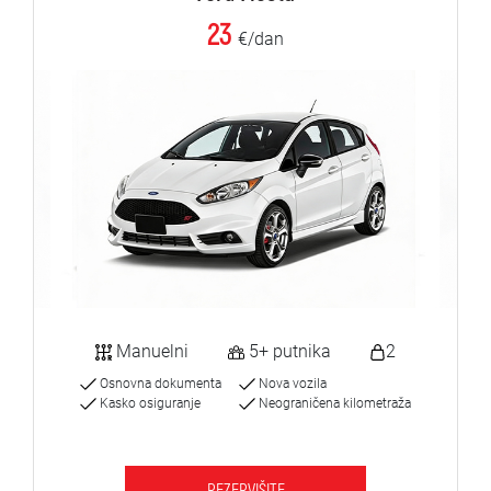
23
€/dan
Manuelni
5+ putnika
2
Osnovna dokumenta
Nova vozila
Kasko osiguranje
Neograničena kilometraža