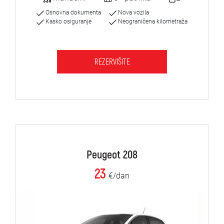
Osnovna dokumenta
Nova vozila
Kasko osiguranje
Neograničena kilometraža
REZERVIŠITE
Peugeot 208
23
€/dan