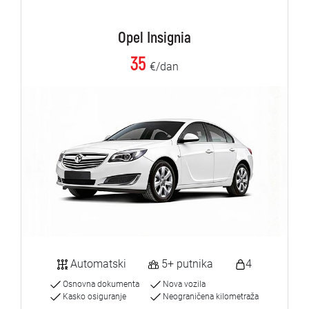
Opel Insignia
35
€/dan
Automatski
5+ putnika
4
Osnovna dokumenta
Nova vozila
Kasko osiguranje
Neograničena kilometraža