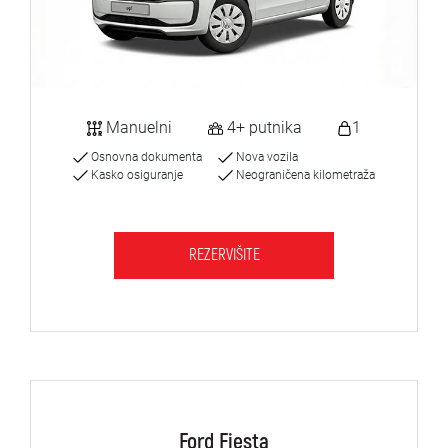
Manuelni
4+ putnika
1
Osnovna dokumenta
Nova vozila
Kasko osiguranje
Neograničena kilometraža
REZERVIŠITE
Ford Fiesta