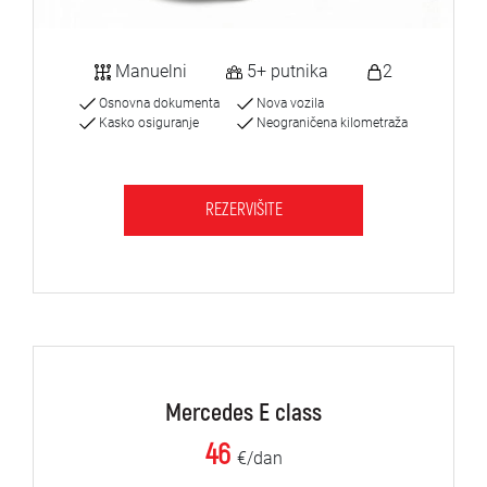
Manuelni
5+ putnika
2
Osnovna dokumenta
Nova vozila
Kasko osiguranje
Neograničena kilometraža
REZERVIŠITE
Mercedes E class
46
€/dan