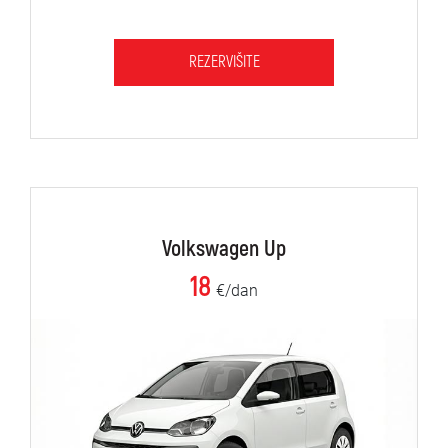
REZERVIŠITE
Volkswagen Up
18
€/dan