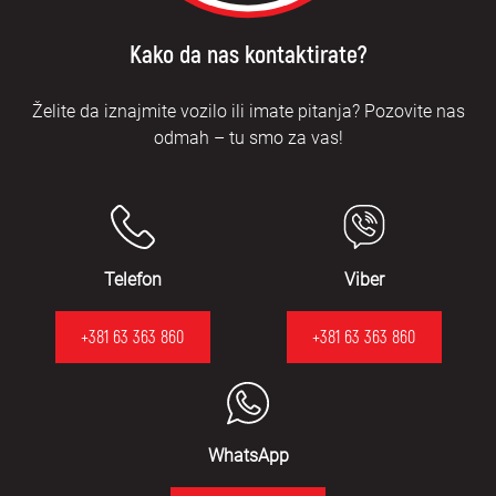
Kako da nas kontaktirate?
Želite da iznajmite vozilo ili imate pitanja? Pozovite nas
odmah – tu smo za vas!
Telefon
Viber
+381 63 363 860
+381 63 363 860
WhatsApp