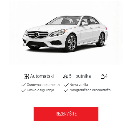
Automatski
5+ putnika
4
Osnovna dokumenta
Nova vozila
Kasko osiguranje
Neograničena kilometraža
REZERVIŠITE