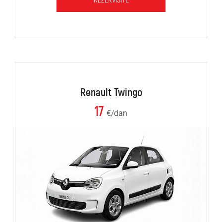
REZERVIŠITE
Renault Twingo
17
€/dan