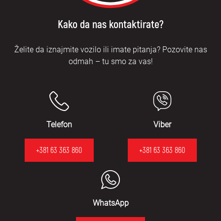
Kako da nas kontaktirate?
Želite da iznajmite vozilo ili imate pitanja? Pozovite nas
odmah – tu smo za vas!
Telefon
Viber
+381 63 363 860
+381 63 363 860
WhatsApp