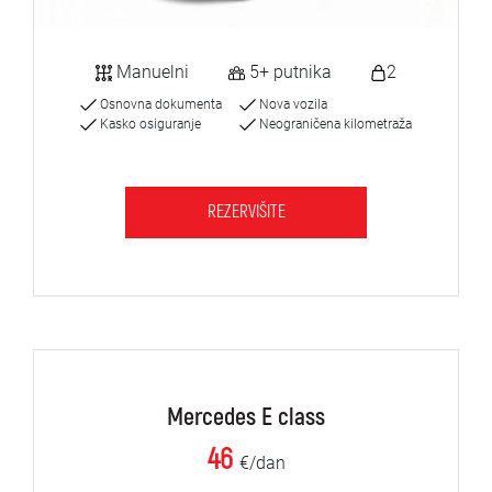
Manuelni
5+ putnika
2
Osnovna dokumenta
Nova vozila
Kasko osiguranje
Neograničena kilometraža
REZERVIŠITE
Mercedes E class
46
€/dan