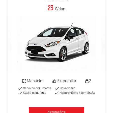
23
€/dan
Manuelni
5+ putnika
2
Osnovna dokumenta
Nova vozila
Kasko osiguranje
Neograničena kilometraža