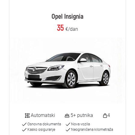
Opel Insignia
35
€/dan
Automatski
5+ putnika
4
Osnovna dokumenta
Nova vozila
Kasko osiguranje
Neograničena kilometraža