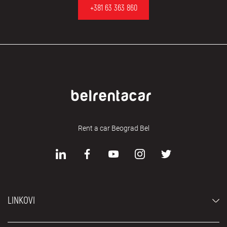
+381 63 363 860
Rent a car Beograd Bel
LINKOVI