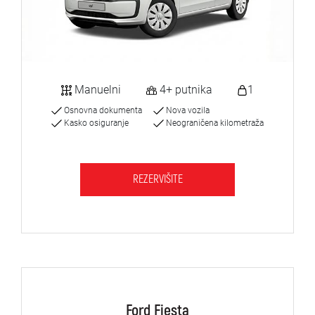
Manuelni
4+ putnika
1
Osnovna dokumenta
Nova vozila
Kasko osiguranje
Neograničena kilometraža
REZERVIŠITE
Ford Fiesta