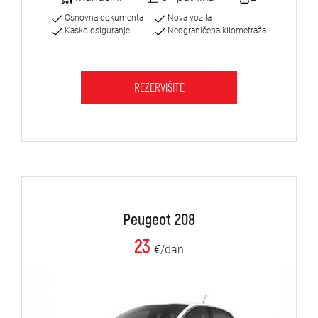
Osnovna dokumenta
Nova vozila
Kasko osiguranje
Neograničena kilometraža
REZERVIŠITE
Peugeot 208
23
€/dan