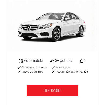
Automatski
5+ putnika
4
Osnovna dokumenta
Nova vozila
Kasko osiguranje
Neograničena kilometraža
REZERVIŠITE