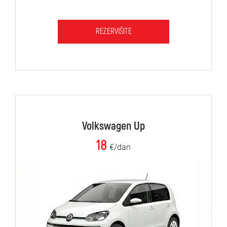
REZERVIŠITE
Volkswagen Up
18
€/dan