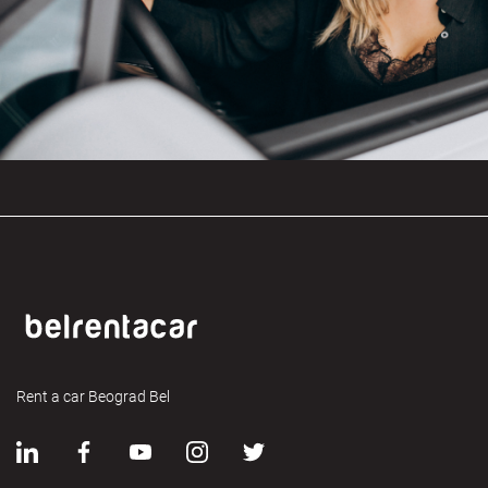
Rent a car Beograd Bel