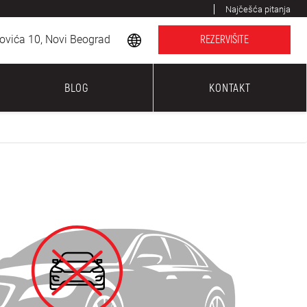
Najčešća pitanja
ovića 10, Novi Beograd
REZERVIŠITE
BLOG
KONTAKT