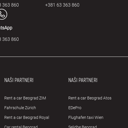
3 363 860
+381 63 363 860
tsApp
3 363 860
NAŠI PARTNERI
NAŠI PARTNERI
Rent a car Beograd ZIM
Rent a car Beograd Atos
Fahrschule Zürich
EDePro
Rent a car Beograd Royal
Flughafen taxi Wien
Car rental Beograd
Selidbe Beograd