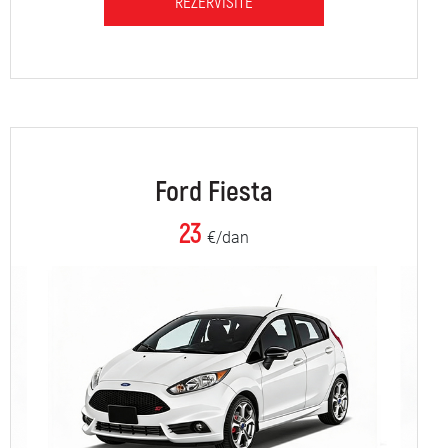
REZERVIŠITE
Ford Fiesta
23
€/dan