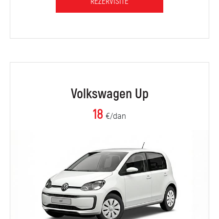
REZERVIŠITE
Volkswagen Up
18
€/dan