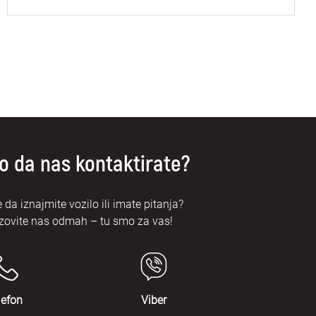
o da nas kontaktirate?
e da iznajmite vozilo ili imate pitanja?
zovite nas odmah – tu smo za vas!
lefon
Viber