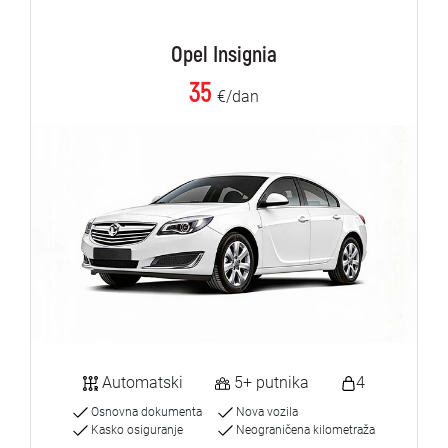
Opel Insignia
35
€/dan
Automatski
5+ putnika
4
Osnovna dokumenta
Nova vozila
Kasko osiguranje
Neograničena kilometraža