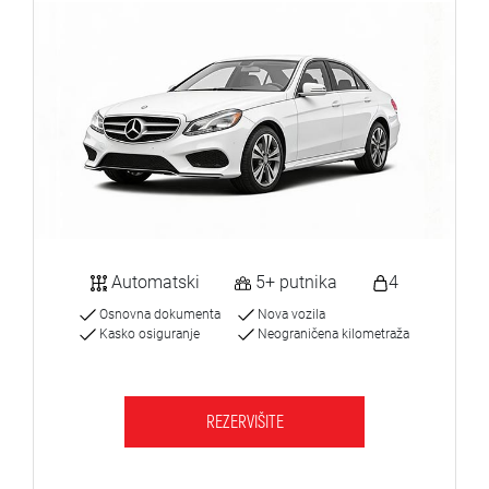
Automatski
5+ putnika
4
Osnovna dokumenta
Nova vozila
Kasko osiguranje
Neograničena kilometraža
REZERVIŠITE