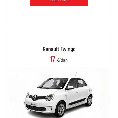
REZERVIŠITE
Renault Twingo
17
€/dan