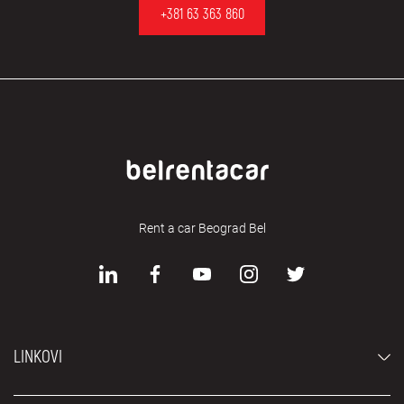
+381 63 363 860
Rent a car Beograd Bel
LINKOVI