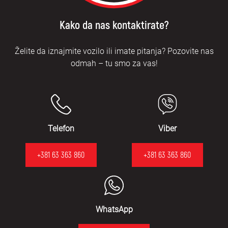
Kako da nas kontaktirate?
Želite da iznajmite vozilo ili imate pitanja? Pozovite nas
odmah – tu smo za vas!
Telefon
Viber
+381 63 363 860
+381 63 363 860
WhatsApp