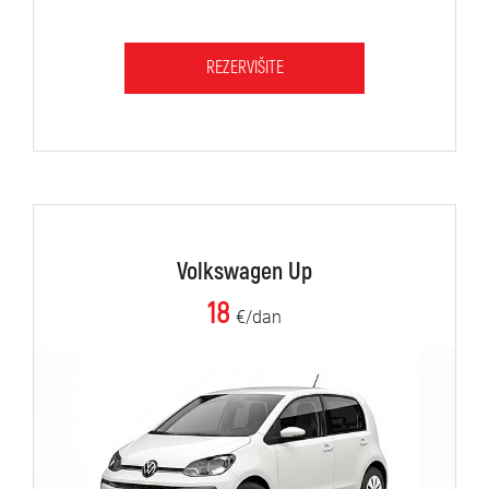
REZERVIŠITE
Volkswagen Up
18
€/dan