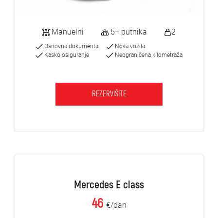
Manuelni
5+ putnika
2
Osnovna dokumenta
Nova vozila
Kasko osiguranje
Neograničena kilometraža
REZERVIŠITE
Mercedes E class
46
€/dan