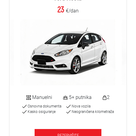
23
€/dan
Manuelni
5+ putnika
2
Osnovna dokumenta
Nova vozila
Kasko osiguranje
Neograničena kilometraža