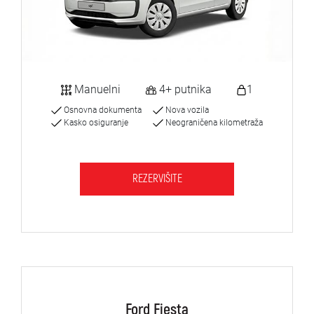
Manuelni
4+ putnika
1
Osnovna dokumenta
Nova vozila
Kasko osiguranje
Neograničena kilometraža
REZERVIŠITE
Ford Fiesta