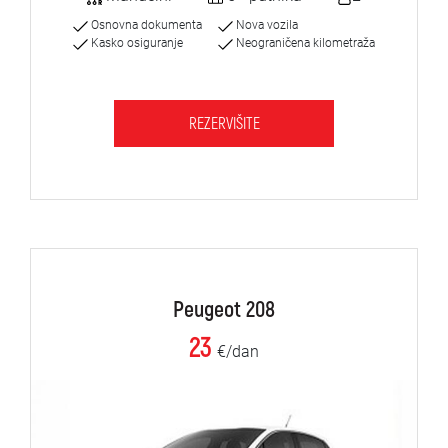
Osnovna dokumenta
Nova vozila
Kasko osiguranje
Neograničena kilometraža
REZERVIŠITE
Peugeot 208
23
€/dan