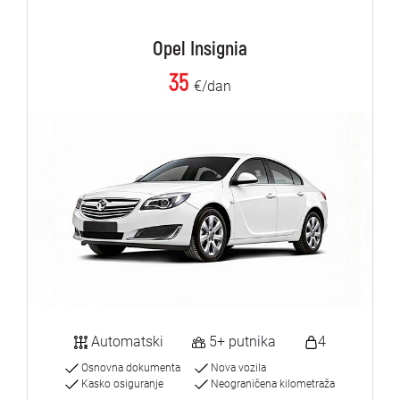
Opel Insignia
35
€/dan
Automatski
5+ putnika
4
Osnovna dokumenta
Nova vozila
Kasko osiguranje
Neograničena kilometraža