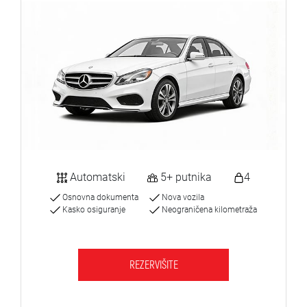
Automatski
5+ putnika
4
Osnovna dokumenta
Nova vozila
Kasko osiguranje
Neograničena kilometraža
REZERVIŠITE