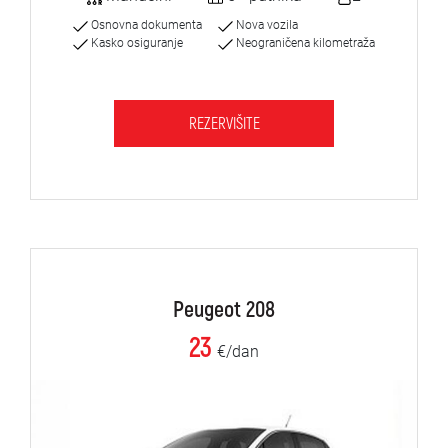
Osnovna dokumenta
Nova vozila
Kasko osiguranje
Neograničena kilometraža
REZERVIŠITE
Peugeot 208
23
€/dan