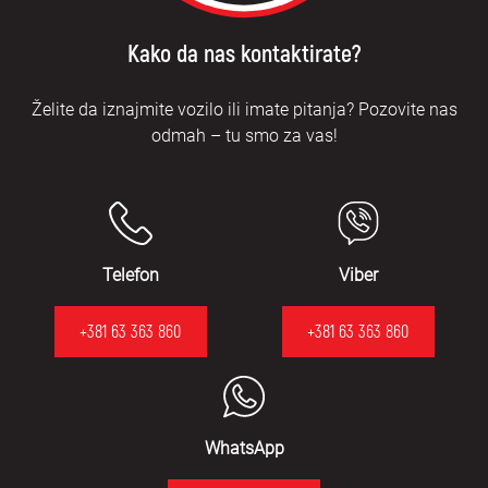
Kako da nas kontaktirate?
Želite da iznajmite vozilo ili imate pitanja? Pozovite nas
odmah – tu smo za vas!
Telefon
Viber
+381 63 363 860
+381 63 363 860
WhatsApp