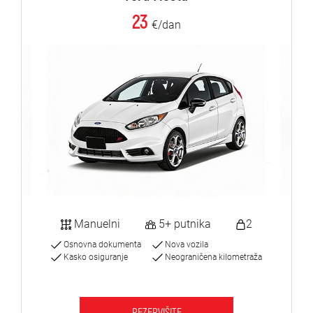
23
€/dan
Manuelni
5+ putnika
2
Osnovna dokumenta
Nova vozila
Kasko osiguranje
Neograničena kilometraža