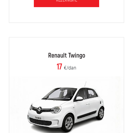
REZERVIŠITE
Renault Twingo
17
€/dan