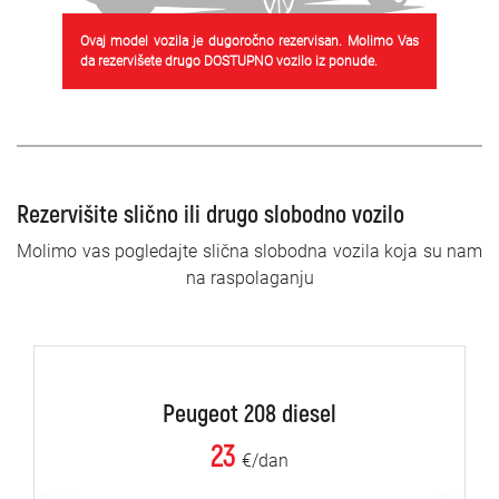
Ovaj model vozila je dugoročno rezervisan. Molimo Vas
da rezervišete drugo DOSTUPNO vozilo iz ponude.
Rezervišite slično ili drugo slobodno vozilo
Molimo vas pogledajte slična slobodna vozila koja su nam
na raspolaganju
Peugeot 208 diesel
23
€/dan