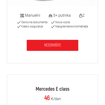
Manuelni
5+ putnika
2
Osnovna dokumenta
Nova vozila
Kasko osiguranje
Neograničena kilometraža
REZERVIŠITE
Mercedes E class
46
€/dan