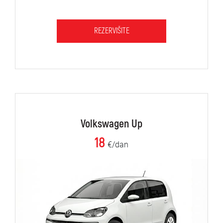
REZERVIŠITE
Volkswagen Up
18
€/dan