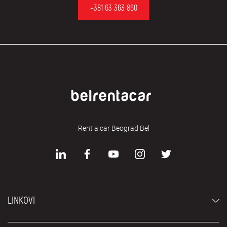
+381 63 363 860
Rent a car Beograd Bel
LINKOVI