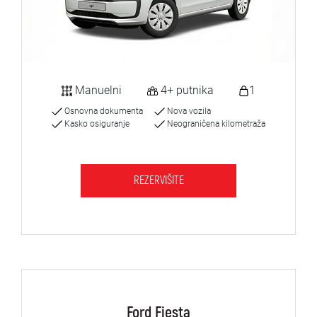
Manuelni
4+ putnika
1
Osnovna dokumenta
Nova vozila
Kasko osiguranje
Neograničena kilometraža
REZERVIŠITE
Ford Fiesta