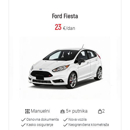
Ford Fiesta
23
€/dan
Manuelni
5+ putnika
2
Osnovna dokumenta
Nova vozila
Kasko osiguranje
Neograničena kilometraža