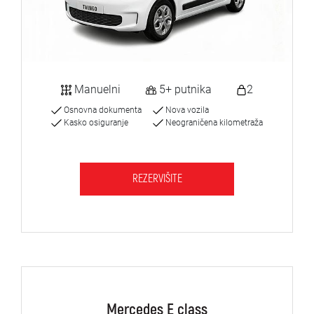
Manuelni
5+ putnika
2
Osnovna dokumenta
Nova vozila
Kasko osiguranje
Neograničena kilometraža
REZERVIŠITE
Mercedes E class