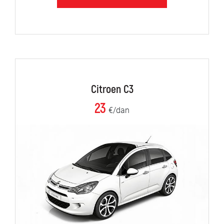
Citroen C3
23
€/dan