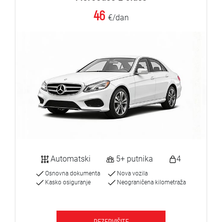
46
€/dan
Automatski
5+ putnika
4
Osnovna dokumenta
Nova vozila
Kasko osiguranje
Neograničena kilometraža