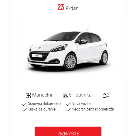
23
€/dan
Manuelni
5+ putnika
2
Osnovna dokumenta
Nova vozila
Kasko osiguranje
Neograničena kilometraža
REZERVIŠITE