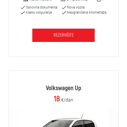
Osnovna dokumenta
Nova vozila
Kasko osiguranje
Neograničena kilometraža
REZERVIŠITE
Volkswagen Up
18
€/dan