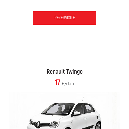
REZERVIŠITE
Renault Twingo
17
€/dan