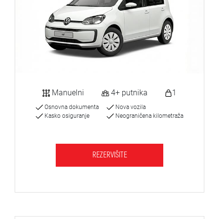
Manuelni
4+ putnika
1
Osnovna dokumenta
Nova vozila
Kasko osiguranje
Neograničena kilometraža
REZERVIŠITE