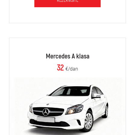
REZERVIŠITE
Mercedes A klasa
32
€/dan