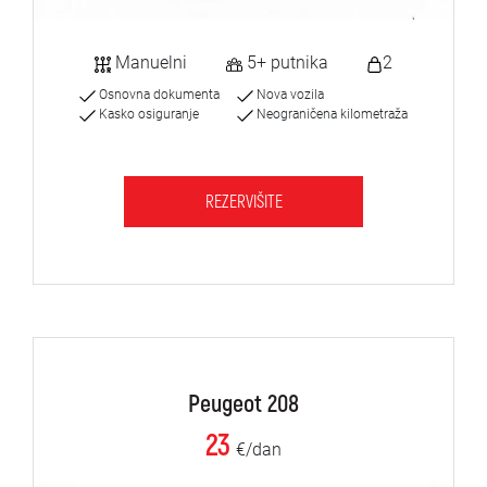
Manuelni
5+ putnika
2
Osnovna dokumenta
Nova vozila
Kasko osiguranje
Neograničena kilometraža
REZERVIŠITE
Peugeot 208
23
€/dan