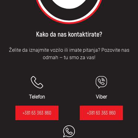
Kako da nas kontaktirate?
Želite da iznajmite vozilo ili imate pitanja? Pozovite nas
odmah – tu smo za vas!
Telefon
Viber
+381 63 363 860
+381 63 363 860