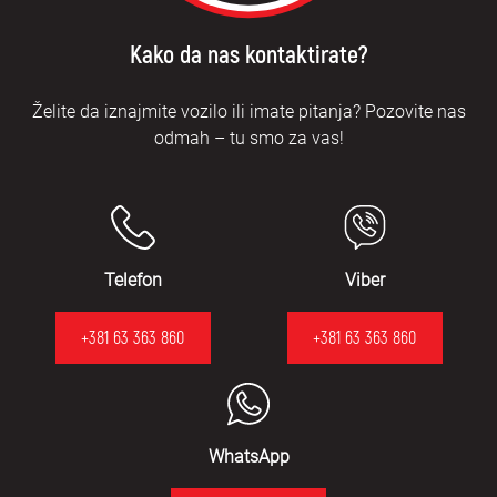
Kako da nas kontaktirate?
Želite da iznajmite vozilo ili imate pitanja? Pozovite nas
odmah – tu smo za vas!
Telefon
Viber
+381 63 363 860
+381 63 363 860
WhatsApp