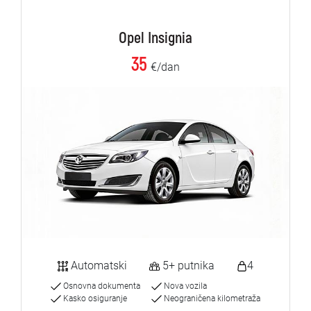
Opel Insignia
35
€/dan
Automatski
5+ putnika
4
Osnovna dokumenta
Nova vozila
Kasko osiguranje
Neograničena kilometraža