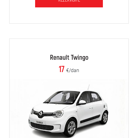
REZERVIŠITE
Renault Twingo
17
€/dan