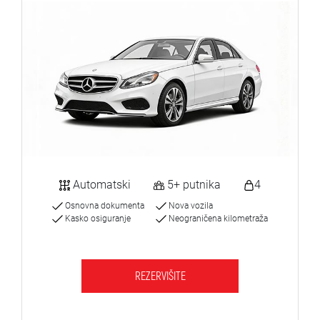
Automatski
5+ putnika
4
Osnovna dokumenta
Nova vozila
Kasko osiguranje
Neograničena kilometraža
REZERVIŠITE