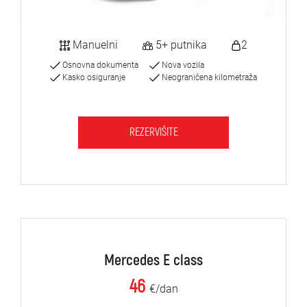
Manuelni
5+ putnika
2
Osnovna dokumenta
Nova vozila
Kasko osiguranje
Neograničena kilometraža
REZERVIŠITE
Mercedes E class
46
€/dan