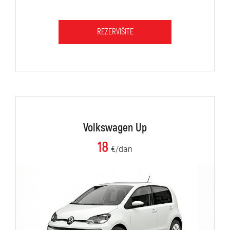
REZERVIŠITE
Volkswagen Up
18
€/dan