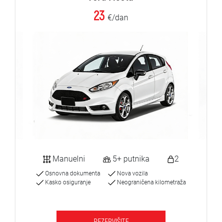
23
€/dan
Manuelni
5+ putnika
2
Osnovna dokumenta
Nova vozila
Kasko osiguranje
Neograničena kilometraža