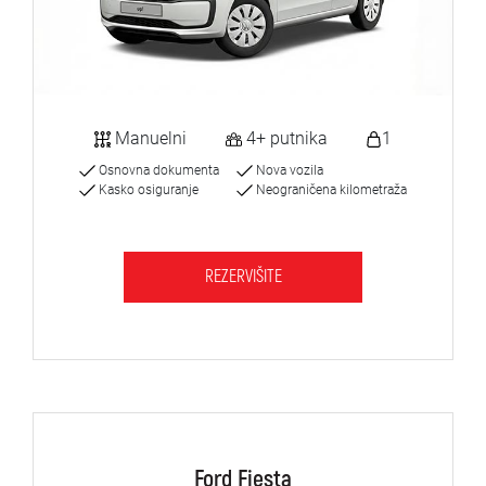
Manuelni
4+ putnika
1
Osnovna dokumenta
Nova vozila
Kasko osiguranje
Neograničena kilometraža
REZERVIŠITE
Ford Fiesta