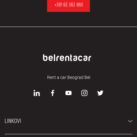
+381 63 363 860
Rent a car Beograd Bel
LINKOVI