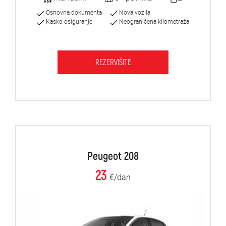
Osnovna dokumenta
Nova vozila
Kasko osiguranje
Neograničena kilometraža
REZERVIŠITE
Peugeot 208
23
€/dan