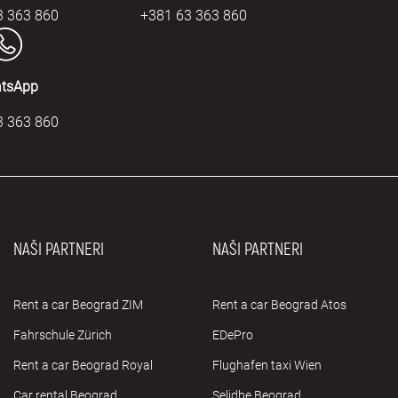
3 363 860
+381 63 363 860
tsApp
3 363 860
NAŠI PARTNERI
NAŠI PARTNERI
Rent a car Beograd ZIM
Rent a car Beograd Atos
Fahrschule Zürich
EDePro
Rent a car Beograd Royal
Flughafen taxi Wien
Car rental Beograd
Selidbe Beograd