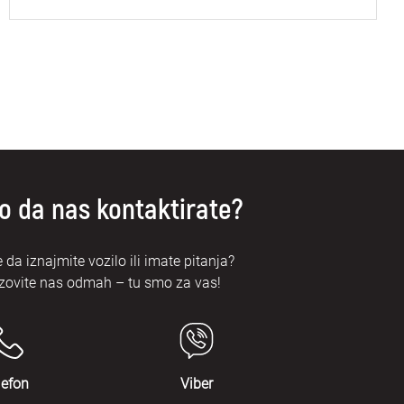
o da nas kontaktirate?
e da iznajmite vozilo ili imate pitanja?
zovite nas odmah – tu smo za vas!
lefon
Viber