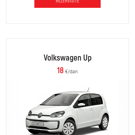
REZERVIŠITE
Volkswagen Up
18
€/dan