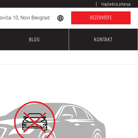
Najčešća pitanja
ovića 10, Novi Beograd
REZERVIŠITE
BLOG
KONTAKT