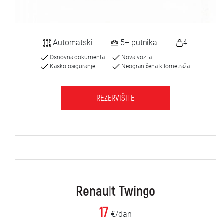
Automatski
5+ putnika
4
Osnovna dokumenta
Nova vozila
Kasko osiguranje
Neograničena kilometraža
REZERVIŠITE
Renault Twingo
17
€/dan