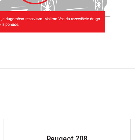
 je dugoročno rezervisan. Molimo Vas da rezervišete drugo
 iz ponude.
Peugeot 208