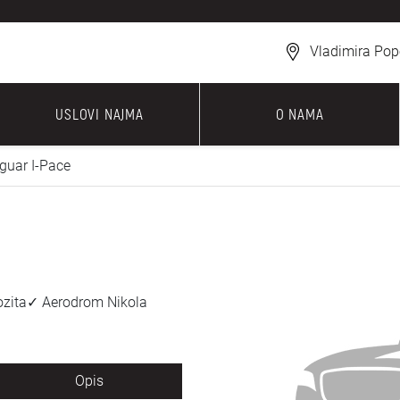
Vladimira Pop
USLOVI NAJMA
O NAMA
guar I-Pace
ozita✓ Aerodrom Nikola
Opis