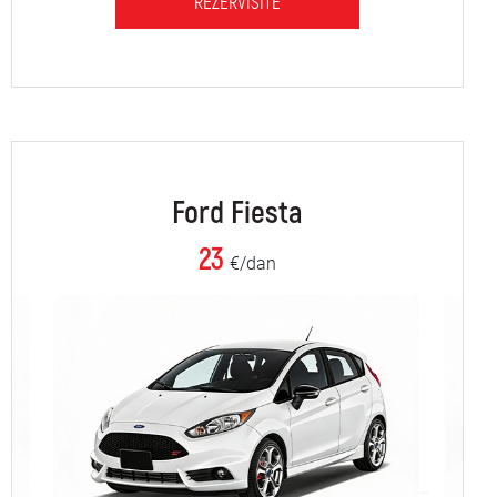
REZERVIŠITE
Ford Fiesta
23
€/dan