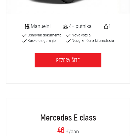
Manuelni
4+ putnika
1
Osnovna dokumenta
Nova vozila
Kasko osiguranje
Neograničena kilometraža
REZERVIŠITE
Mercedes E class
46
€/dan