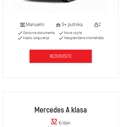
Manuelni
5+ putnika
2
Osnovna dokumenta
Nova vozila
Kasko osiguranje
Neograničena kilometraža
REZERVIŠITE
Mercedes A klasa
32
€/dan